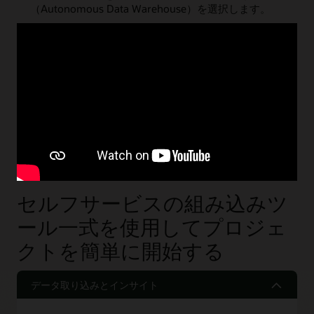
（Autonomous Data Warehouse）を選択します。
パスワードを作成します。
「Create Autonomous Database」をクリックすると、
インスタンスのプロビジョニングが開始されます。
ステップ3
セルフサービスの組み込みツ
ール一式を使用してプロジェ
クトを簡単に開始する
データ取り込みとインサイト