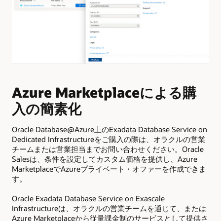
Azure Marketplaceによる購
使
入の簡素化
Oracle Database@Azure上のExadata Database Service on
Dedicated Infrastructureをご購入の際は、オラクルの営業
Or
チームまたは営業担当までお問い合わせください。Oracle
用の
Salesは、条件を設定してカスタム価格を提供し、Azure
Ex
MarketplaceでAzureプライベート・オファーを作成できま
およ
す。
成
Oracle Exadata Database Service on Exascale
Or
Infrastructureは、オラクルの営業チームを通じて、または
タ
Azure Marketplaceから従量課金制のサービスとして提供さ