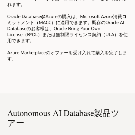
と
れます。
ータ
新規
Oracle Database@Azureの購入は、Microsoft Azure消費コ
す。
ミットメント（MACC）に適用できます。既存のOracle AI
て
Databaseのお客様は、Oracle Bring Your Own
柔
License（BYOL）または無制限ライセンス契約（ULA）を使
用できます。
Azure Marketplaceのオファーを受け入れて購入を完了しま
す。
Autonomous AI Database製品ツ
アー