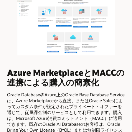
Azure MarketplaceとMACCの
A
連携による購入の簡素化
Ba
を
Oracle Database@Azure上のOracle Base Database Service
Ba
は、Azure Marketplaceから直接、またはOracle Salesによ
細
ってカスタム条件が設定されたプライベート・オファーを
の
通じて、従量課金制のサービスとして利用できます。購入
は、Microsoft Azure消費コミットメント（MACC）に適用
できます。既存のOracle AI Databaseのお客様は、Oracle
Bring Your Own License（BYOL）または無制限ライセンス