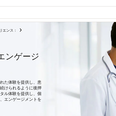
リエンス：
エンゲージ
された体験を提供し、患
続けられるように後押
タル体験を提供し、個
、エンゲージメントを