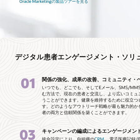
Oracle Marketingの製品ツアーを見る
デジタル患者エンゲージメント・ソリ
01
関係の強化、成果の改善、コミュニティ・
いつでも、どこでも、そしてEメール、SMS/M
む方法で、現在の患者と交流し、より広いコミュ
うことができます。健康を維持するために役立つ
す。どのようなアウトリーチ戦略が最も魅力的か
者の両方と信頼関係を築くことができます。
03
キャンペーンの編成によるエンゲージメン
統合設定により、自組織の
CRM
、電子医療記録 (