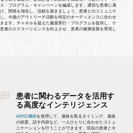
ネス・プログラム・キャンペーンを編成します。適切な患者に適
届け、関係を強化し、信頼を築きましょう。患者とのコミュニケ
解し、今後のアウトリーチ活動を特定のオーディエンスに合わせ
できます。チャネルを超えた服薬実行・プログラムを提供し、ケ
、患者のエクスペリエンスを向上させ、患者の健康改善を実現し
患者に関わるデータを活用す
る高度なインテリジェンス
AI対応機能
を使用して、連絡を取るタイミング、連絡
の頻度、話す内容など、一人ひとりに合わせたコミュ
ニケーションを行うことができます。現在の患者と今