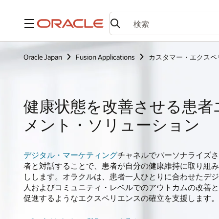
メニュー
Oracle Japan
Fusion Applications
カスタマー・エクスペ
健康状態を改善させる患者
メント・ソリューション
デジタル・マーケティング
チャネルでパーソナライズ
者と対話することで、患者が自分の健康維持に取り組み
しします。オラクルは、患者一人ひとりに合わせたデジ
人およびコミュニティ・レベルでのアウトカムの改善と
促進するようなエクスペリエンスの確立を支援します。