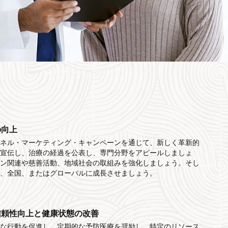
の向上
ャネル・マーケティング・キャンペーンを通じて、新しく革新的
を宣伝し、治療の経過を公表し、専門分野をアピールしましょ
ョン関連や慈善活動、地域社会の取組みを強化しましょう。そし
域、全国、またはグローバルに成長させましょう。
信頼性向上と健康状態の改善
全な行動を促進し、定期的な予防医療を奨励し、特定のリソース