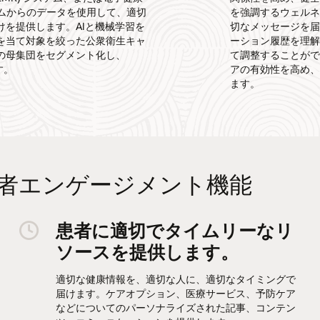
ステムからのデータを使用して、適切
を強調するウェル
を提供します。AIと機械学習を
切なメッセージを
を当て対象を絞った公衆衛生キャ
ーション履歴を理
の母集団をセグメント化し、
て調整することが
す。
アの有効性を高め
ます。
hcareの患者エンゲージメント機能
患者に適切でタイムリーなリ
ソースを提供します。
適切な健康情報を、適切な人に、適切なタイミングで
届けます。ケアオプション、医療サービス、予防ケア
などについてのパーソナライズされた記事、コンテン