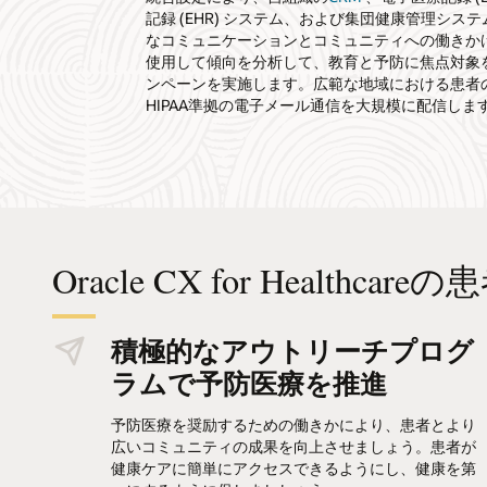
記録 (EHR) システム、および集団健康管理シ
なコミュニケーションとコミュニティへの働きかけ
使用して傾向を分析して、教育と予防に焦点対象
ンペーンを実施します。広範な地域における患者
HIPAA準拠の電子メール通信を大規模に配信しま
Oracle CX for Healt
積極的なアウトリーチプログ
ラムで予防医療を推進
予防医療を奨励するための働きかにより、患者とより
広いコミュニティの成果を向上させましょう。患者が
健康ケアに簡単にアクセスできるようにし、健康を第