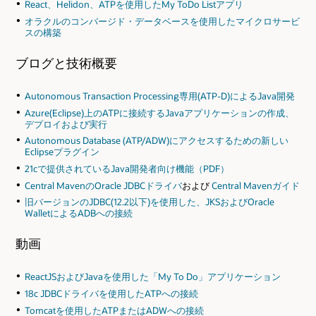
React、Helidon、ATPを使用したMy ToDo Listアプリ
オラクルのコンバージド・データベースを使用したマイクロサービ
スの構築
ブログと技術概要
Autonomous Transaction Processing専用(ATP-D)によるJava開発
Azure(Eclipse)上のATPに接続するJavaアプリケーションの作成、
デプロイおよび実行
Autonomous Database (ATP/ADW)にアクセスするための新しい
Eclipseプラグイン
21cで提供されているJava開発者向け機能（PDF）
Central MavenのOracle JDBCドライバ
および
Central Mavenガイド
旧バージョンのJDBC(12.2以下)を使用した、JKSおよびOracle
WalletによるADBへの接続
動画
ReactJSおよびJavaを使用した「My To Do」アプリケーション
18c JDBCドライバを使用したATPへの接続
Tomcatを使用したATPまたはADWへの接続