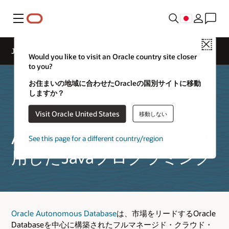
メニュー
Close
JDBCとDBクラウド
Would you like to visit an Oracle country site closer
to you?
お住まいの地域に合わせたOracleの国別サイトに移動
しますか？
Visit Oracle United States
移動しない
Autonomous Databaseを使
See this page for a different country/region
用したJavaプログラミング
Oracle Autonomous Database
は、市場をリードするOracle
Databaseを中心に構築されたフルマネージド・クラウド・