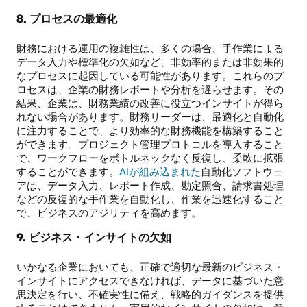
8. プロセスの最適化
財務における運用の複雑性は、多くの場合、手作業による
データ入力や標準化の欠如など、非効率的または非効果的
なプロセスに起因している可能性があります。これらのプ
ロセスは、企業の財務レポートや分析を遅らせます。その
結果、企業は、財務業績の改善に役立つインサイトが得ら
れない場合があります。財務リーダーは、最適化と自動化
に注力することで、より効率的な財務機能を構築すること
ができます。プロジェクト管理プロトコルを導入すること
で、ワークフローをボトルネックなく反復し、柔軟に拡張
することができます。
AIが組み込まれた
自動化ソフトウェ
アは、データ入力、レポート作成、勘定照合、請求書処理
などの反復的な手作業を自動化し、作業を迅速化すること
で、ビジネスのアジリティを高めます。
9. ビジネス・インサイトの欠如
いかなる企業においても、正確で適切な最新のビジネス・
インサイトにアクセスできなければ、データに基づいた意
思決定を行い、不確実性に備え、戦略的ガイダンスを提供