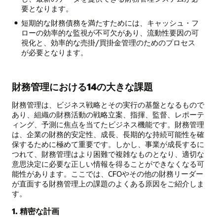
要となります。
短期的な財務債務を満たすためには、キャッシュ・フ
ローの効率的な監視が不可欠があり、流動性要因の可
視化と、効率的な売掛/買掛金管理のためのプロセス
が必要となります。
財務管理における14の大きな課題
財務管理は、ビジネス戦略とその実行の基盤となるもので
あり、組織の財務活動の戦略立案、指揮、監督、レポーテ
ィング、予測に焦点を当てたビジネス機能です。財務管理
は、企業の財務的安定性、成長、長期的な持続可能性を確
保するために極めて重要です。しかし、事業が成長するに
つれて、財務管理はより困難で複雑なものとなり、適切な
意思決定に必要な正しい情報を得ることができなくなる可
能性があります。ここでは、CFOやその他の財務リーダー
が直面する財務管理上の課題のよくある原因をご紹介しま
す。
1. 精密な計画