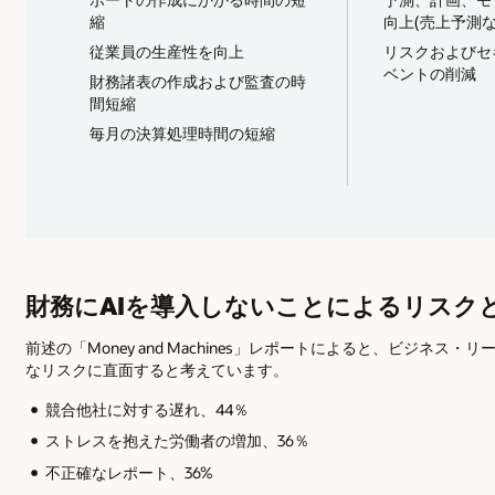
縮
向上(売上予測な
従業員の生産性を向上
リスクおよびセ
ベントの削減
財務諸表の作成および監査の時
間短縮
毎月の決算処理時間の短縮
財務にAIを導入しないことによるリスク
前述の「Money and Machines」レポートによると、ビジネ
なリスクに直面すると考えています。
競合他社に対する遅れ、44％
ストレスを抱えた労働者の増加、36％
不正確なレポート、36%