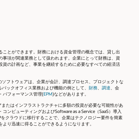
ることができます。財務における資金管理の概念では、貸し出
の事項が関連業務として扱われます。企業にとって財務は、資
投資の計画など、事業を継続するために必要なすべての経済活
定のソフトウェアは、企業が会計、調達プロセス、プロジェクトな
るバックオフィス業務および機能の例として、
財務
、
調達
、会
・パフォーマンス管理(
EPM
)などがあります。
ェアまたはインフラストラクチャに多額の投資が必要な可能性があ
ィングおよびSoftware as a Service（SaaS）導入
RPをクラウドに移行することで、企業はテクノロジー要件を簡素
をより迅速に得ることができるようになります。