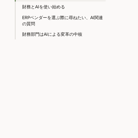
財務とAIを使い始める
ERPベンダーを選ぶ際に尋ねたい、AI関連
の質問
財務部門はAIによる変革の中核