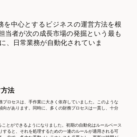
務を中心とするビジネスの運営方法を根
担当者が次の成長市場の発掘という最も
に、日常業務が自動化されていま
す方法
務プロセスは、手作業に大きく依存していました。このような
傾向があります。同時に、多くの財務プロセスは一貫し、十分
。
することができるようになりました。初期の自動化はルールベース
りすると、それを処理するための一連のルールが適用される可