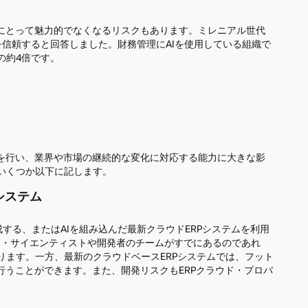
ルにとって魅力的でなくなるリスクもあります。ミレニアル世代
を信頼すると回答しました。財務管理にAIを使用している組織で
の約4倍です。
定を行い、業界や市場の継続的な変化に対応する能力に大きな影
いくつか以下に記します。
システム
成する、またはAIを組み込んだ最新クラウドERPシステムを利用
タ・サイエンティストや開発者のチームがすでにあるのであれ
ります。一方、最新のクラウドベースERPシステムでは、フット
行うことができます。また、開発リスクもERPクラウド・プロバ