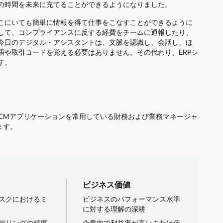
の時間を未来に充てることができるようになりました。
こにいても簡単に情報を得て仕事をこなすことができるように
して、コンプライアンスに反する経費をチームに通報したり、
今日のデジタル・アシスタントは、文脈を認識し、会話し、ほ
語や取引コードを覚える必要はありません。その代わり、ERPシ
す。
、SCMアプリケーションを常用している財務および業務マネージャ
ます。
ビジネス価値
スクにおけるミ
ビジネスのパフォーマンス水準
に対する理解の深耕
デリングの精度
企業内で利益率が高いまたは低