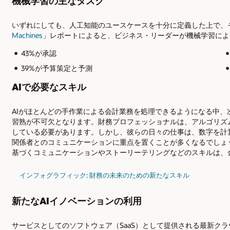
機械学習の主なタスク
いずれにしても、人工知能のユースケースを十分に定義した上で、
Machines
」レポートによると、ビジネス・リーダーが機械学習によ
43%が承認
39%が予算策定と予測
AIで必要なスキル
AIがほとんどの手作業による会計業務を処理できるようになる中
習熟が不可欠となります。財務プロフェッショナルは、アルゴリズ
している必要があります。しかし、彼らの日々の仕事は、数字を計
関係者とのコミュニケーションに重点を置くことが多くなるでしょ
基づくコミュニケーションやストーリーテリングなどのスキルは、
インフォグラフィック: 財務の未来のための新たなスキル
新たなAIイノベーションの利用
サービスとしてのソフトウェア（SaaS）として提供される最新クラ