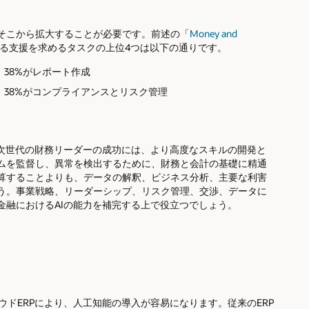
そこから拡大することが必要です。前述の「
Money and
る支援を求めるタスクの上位4つは以下の通りです。
38%がレポート作成
38%がコンプライアンスとリスク管理
、次世代の財務リーダーの成功には、より高度なスキルの開発と
ムを監督し、異常を検出するために、財務と会計の基礎に精通
算することよりも、データの解釈、ビジネス分析、主要な利害
う。事業戦略、リーダーシップ、リスク管理、交渉、データに
金融におけるAIの能力を補完する上で役立つでしょう。
ウドERPにより、人工知能の導入が容易になります。従来のERP