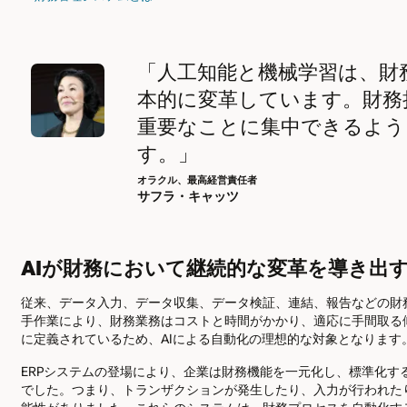
「人工知能と機械学習は、財
本的に変革しています。財務
重要なことに集中できるよう
す。」
オラクル、最高経営責任者
サフラ・キャッツ
AIが財務において継続的な変革を導き出
従来、データ入力、データ収集、データ検証、連結、報告などの財
手作業により、財務業務はコストと時間がかかり、適応に手間取る
に定義されているため、AIによる自動化の理想的な対象となります
ERPシステムの登場により、企業は財務機能を一元化し、標準化
でした。つまり、トランザクションが発生したり、入力が行われた