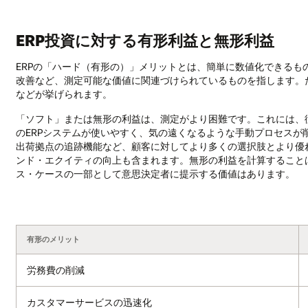
ERP投資に対する有形利益と無形利益
ERPの「ハード（有形の）」メリットとは、簡単に数値化できる
改善など、測定可能な価値に関連づけられているものを指します。
などが挙げられます。
「ソフト」または無形の利益は、測定がより困難です。これには、
のERPシステムが使いやすく、気の遠くなるような手動プロセス
出荷拠点の追跡機能など、顧客に対してより多くの選択肢とより優
ンド・エクイティの向上も含まれます。無形の利益を計算すること
ス・ケースの一部として意思決定者に提示する価値はあります。
有形のメリット
労務費の削減
カスタマーサービスの迅速化