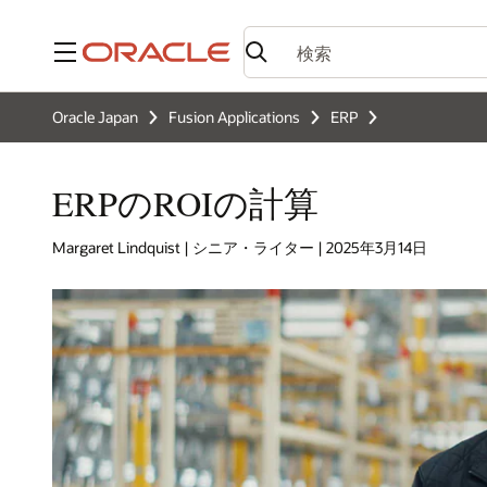
メニュー
Oracle Japan
Fusion Applications
ERP
ERPのROIの計算
Margaret Lindquist | シニア・ライター | 2025年3月14日