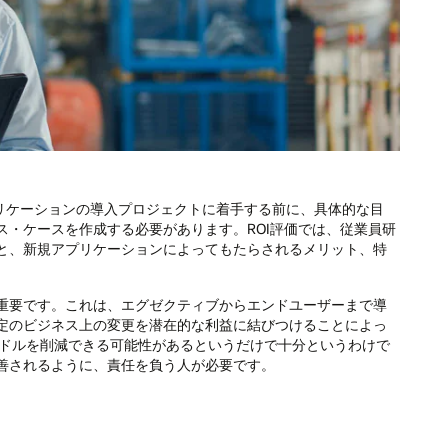
プリケーションの導入プロジェクトに着手する前に、具体的な目
・ケースを作成する必要があります。ROI評価では、従業員研
と、新規アプリケーションによってもたらされるメリット、特
重要です。これは、エグゼクティブからエンドユーザーまで導
定のビジネス上の変更を潜在的な利益に結びつけることによっ
万ドルを削減できる可能性があるというだけで十分というわけで
善されるように、責任を負う人が必要です。