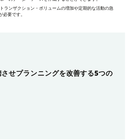
トランザクション・ボリュームの増加や定期的な活動の急
が必要です。
携させプランニングを改善する5つの