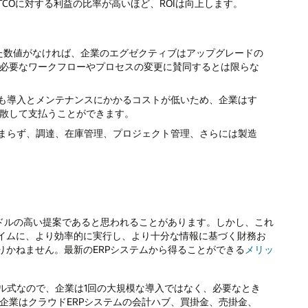
COに対する利益の比率が高いほど、ROIは向上します。
した数値がなければ、企業のエグゼクティブはアップグレードの
必要なワークフローやプロセスの変更に賛同するとは限らな
りも導入とメンテナンスにかかるコストが低いため、企業はす
散して支払うことができます。
どまらず、調達、在庫管理、プロジェクト管理、さらには製造
ードルの高い提案であると思われることがあります。しかし、これ
イムに、より効率的に実行し、より十分な情報に基づく財務お
りかねません。最新のERPシステムから得ることができる
メリッ
ール式なので、企業は1回の大規模な導入ではなく、必要なとき
企業はクラウドERPシステムの会計ハブ、買掛金、売掛金、