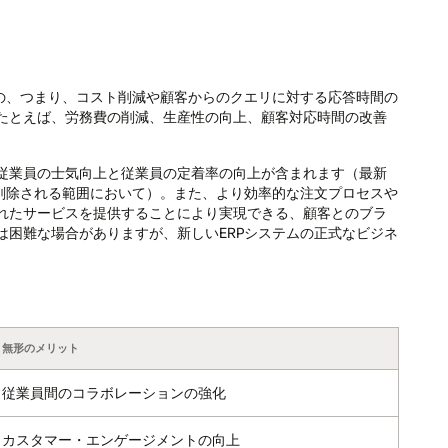
もの、つまり、コスト削減や顧客からのクエリに対する応答時間の
たとえば、労務費の削減、生産性の向上、顧客対応時間の改善
従業員の士気向上と従業員の定着率の向上が含まれます（最新
が削除される範囲において）。また、より効率的な注文プロセスや
れたサービスを提供することにより実現できる、顧客とのブラ
は困難な場合がありますが、新しいERPシステムの正式なビジネ
無形のメリット
従業員間のコラボレーションの強化
カスタマー・エンゲージメントの向上