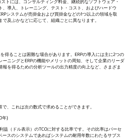
るコストには、コンサルティング料金、継続的なソフトウェア・
ト、導入、トレーニング、テスト・コスト、およびハードウ
RPシステムが売掛金および買掛金などの1つ以上の領域を取
まで及ぶかなどに応じて、組織ごとに異なります。
値を得ることは困難な場合があります。ERPの導入には主に2つの
レーニングとERPの機能やメリットの周知、そして企業のリーダ
情報を得るための分析ツールの出力精度の向上など、さまざま
計算で、これは次の数式で求めることができます。
0年)
れる利益（ドル表示）のTCOに対する比率です。その比率はパーセ
ドベースのシステムであればシステムの耐用年数にわたるサブス