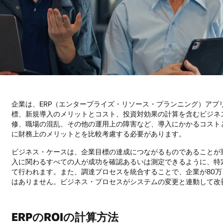
企業は、ERP（エンタープライズ・リソース・プランニング）ア
標、新規導入のメリットとコスト、投資対効果の計算を含むビジネス
修、職場の混乱、その他の運用上の障害など、導入にかかるコスト
に財務上のメリットとを比較考慮する必要があります。
ビジネス・ケースは、企業目標の達成につながるものであることが
入に関わるすべての人が成功を確認あるいは測定できるように、特
て行われます。また、調達プロセスを統合することで、企業が80
はありません。ビジネス・プロセスがシステムの変更と連動して改
ERPのROIの計算方法