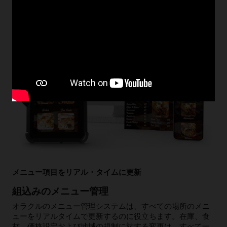
メニュー項目をリアル・タイムに更新
組込みのメニュー管理
オラクルのメニュー管理システムは、すべての場所のメニ
ューをリアルタイムで更新するのに役立ちます。在庫、食
材、価格設定および地域の規制に対する変更は、すべて一