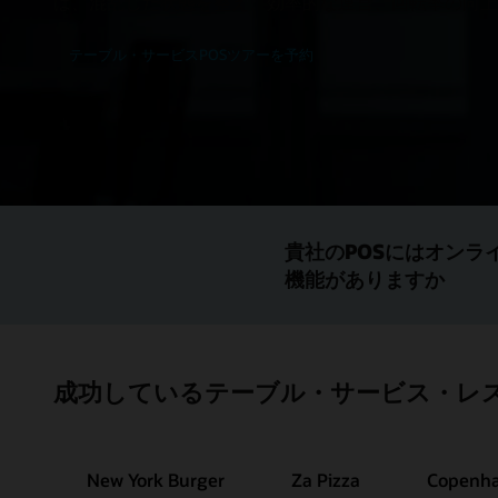
は、混乱した状態を整え、効率的な運営、回転率の向上
テーブル・サービスPOSツアーを予約
貴社のPOSにはオン
機能がありますか
成功しているテーブル・サービス・レストラ
New York Burger
Za Pizza
Copenh