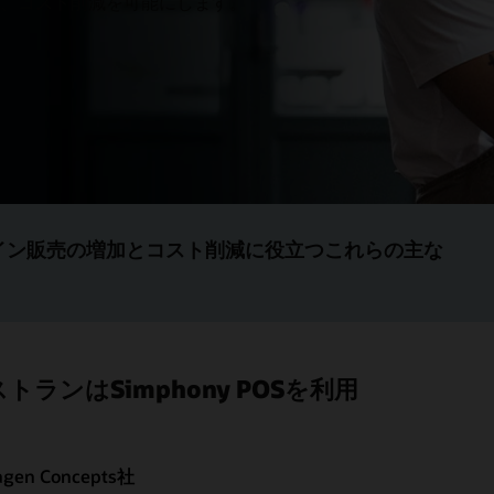
、コスト削減を可能にします。
ライン販売の増加とコスト削減に役立つこれらの主な
ンはSimphony POSを利用
agen Concepts社