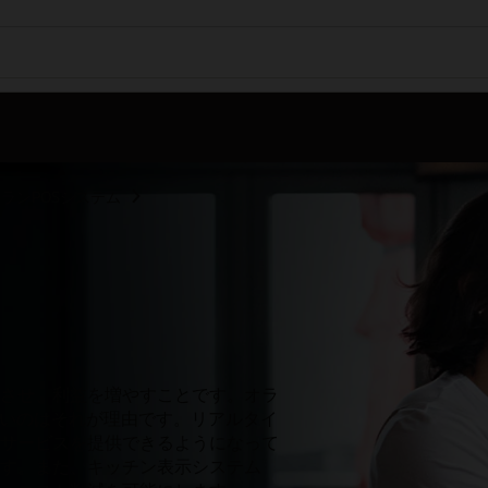
ランPOSシステム
させ、利益を増やすことです。オラ
すいのはそれが理由です。リアルタイ
サービスを提供できるようになって
す。また、キッチン表示システム