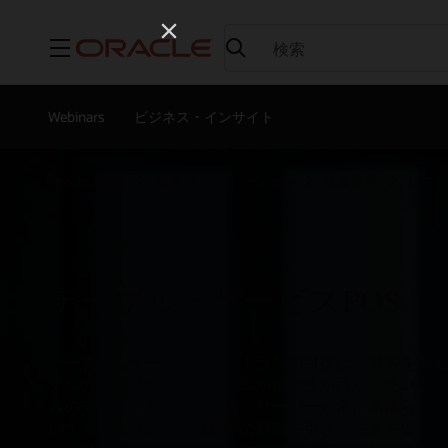
メニュー
Webinars
ビジネス・インサイト
Oracle Japan
業種別ソリューション
飲食業界
レスト
テーブル・サービスPOS
テーブル・サービス・レストランの目標は、顧客を満足
クルのPOSプラットフォームが信頼性が高く、使いや
ムのデータにアクセスでき、サーバーが常に素晴らしい
います。タブレットは顧客の興味を引き、注文を促しま