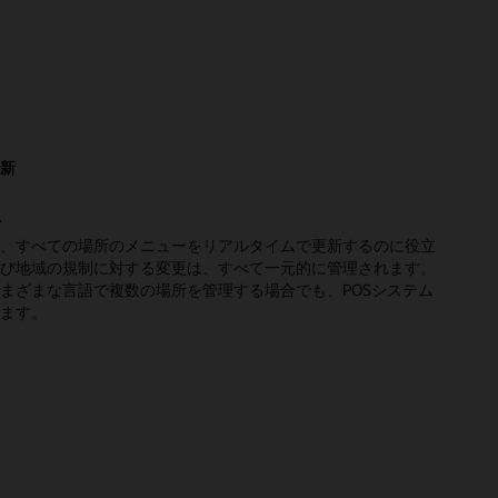
新
理
、すべての場所のメニューをリアルタイムで更新するのに役立
び地域の規制に対する変更は、すべて一元的に管理されます。
まざまな言語で複数の場所を管理する場合でも、POSシステム
ます。