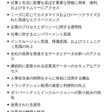
仕事と生活に影響を及ぼす重要な情報に簡単、便利、
およびタイムリーにアクセス
ニーズに応じてカスタマイズおよびパーソナライズさ
れた迅速なエクスペリエンス
企業のプロセスとポリシーに関する透明性
仕事に対するエンパワーメント意識
インクルージョン意識、帰属意識、およびコミュニテ
ィ意識の向上
全社の改善を推進するデータとデータ分析へのアクセ
ス
継続的に更新される従業員データへのセキュアなアク
セス
人事担当者の時間をさらに有効に活用する機会
トランザクション処理の速度と利便性の向上
ダイバーシティとインクルージョンへの取り組みの強
化
改善された生産性
従業員の離職を軽減