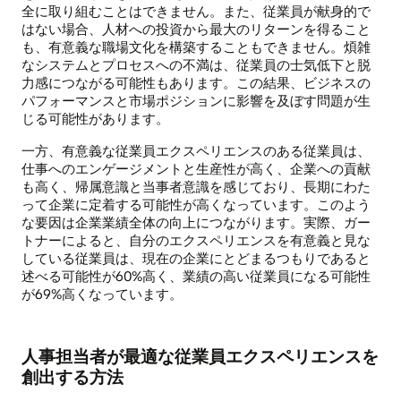
全に取り組むことはできません。また、従業員が献身的で
はない場合、人材への投資から最大のリターンを得ること
も、有意義な職場文化を構築することもできません。煩雑
なシステムとプロセスへの不満は、従業員の士気低下と脱
力感につながる可能性もあります。この結果、ビジネスの
パフォーマンスと市場ポジションに影響を及ぼす問題が生
じる可能性があります。
一方、有意義な従業員エクスペリエンスのある従業員は、
仕事へのエンゲージメントと生産性が高く、企業への貢献
も高く、帰属意識と当事者意識を感じており、長期にわた
って企業に定着する可能性が高くなっています。このよう
な要因は企業業績全体の向上につながります。実際、ガー
トナーによると、自分のエクスペリエンスを有意義と見な
している従業員は、現在の企業にとどまるつもりであると
述べる可能性が60%高く、業績の高い従業員になる可能性
が69%高くなっています。
人事担当者が最適な従業員エクスペリエンスを
創出する方法