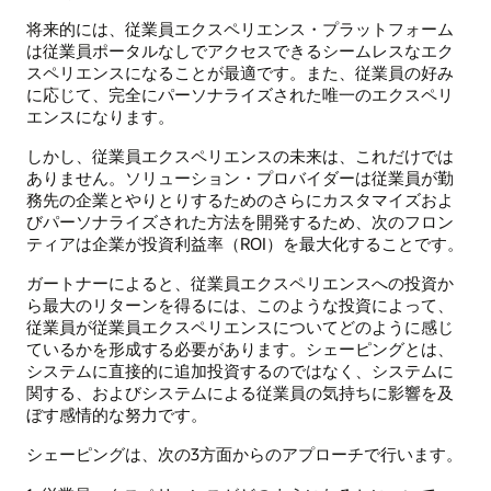
将来的には、従業員エクスペリエンス・プラットフォーム
は従業員ポータルなしでアクセスできるシームレスなエク
スペリエンスになることが最適です。また、従業員の好み
に応じて、完全にパーソナライズされた唯一のエクスペリ
エンスになります。
しかし、従業員エクスペリエンスの未来は、これだけでは
ありません。ソリューション・プロバイダーは従業員が勤
務先の企業とやりとりするためのさらにカスタマイズおよ
びパーソナライズされた方法を開発するため、次のフロン
ティアは企業が投資利益率（ROI）を最大化することです。
ガートナーによると、従業員エクスペリエンスへの投資か
ら最大のリターンを得るには、このような投資によって、
従業員が従業員エクスペリエンスについてどのように感じ
ているかを形成する必要があります。シェーピングとは、
システムに直接的に追加投資するのではなく、システムに
関する、およびシステムによる従業員の気持ちに影響を及
ぼす感情的な努力です。
シェーピングは、次の3方面からのアプローチで行います。