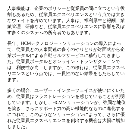
人事機能は、企業のポリシーと従業員の間に立つという役
割もあるため、従業員エクスペリエンスという点では大き
なウェイトを占めています。人事は、福利厚生と報酬、業
績管理、研修など、従業員エクスペリエンスに影響を及ぼ
す多くのシステムの所有者でもあります。
長年、HCMテクノロジー・ソリューションの導入によっ
て、従業員との人事関連の多くのやりとりが対面式から企
業ポータルによる自動セルフサービスに移行してきまし
た。従業員ポータルとオンライン・トランザクションで
は、利便性が向上しますが、この移行は、従業員エクスペ
リエンスという点では、一貫性のない結果をもたらしてい
ます。
多くの場合、ユーザー・インターフェイスが使いにくいた
め、従業員はフラストレーションを感じていることが判明
しています。しかし、HCMソリューションが、強固な地位
を築き、さらにサポート力の高い機能的なものに進化する
につれて、このようなソリューションによって、さらに優
れた従業員エクスペリエンスを創出する機会は大幅に増加
しました。