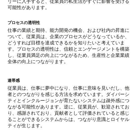
リーに入手すると、従業員の私生活がすぐに影響を受ける
可能性があります。
プロセスの透明性
仕事の業績と期待、能力開発の機会、および社内の昇進に
ついて、従業員は、企業のプロセスがどうなっているか、
どうすれば目標を達成できるかを知りたいと考えていま
す。プロセスの透明性は、信頼とエンゲージメントを構築
し、従業員満足の向上につながるため、生産性と企業業績
全体の向上につながります。
連帯感
従業員は、仕事に夢中になり、仕事に意味を見いだし、他
者とのつながりを感じる方法を求めています。ダイバーシ
ティとインクルージョンが育たないシステムは疎外感につ
ながる可能性があります。逆に、従業員が、歓迎されてお
り、感謝されており、貢献者として評価されていると感じ
ることができるシステムからは、つながり意識とロイヤル
ティが生じます。