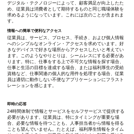
デジタル・テクノロジーによって、顧客満足が向上したた
め、従業員は消費者として期待するものと同じ職場体験を
求めるようになっています。これには次のことが含まれま
す。
情報への簡単で便利なアクセス
従業員は、サービス、プロセス、手続き、および個人情報
へのシンプルなオンライン・アクセスを求めています。好
きなデバイスで好きな場所からアクセスしたいと考えてい
ます。このようなやりとりは、シームレスにする必要があ
ります。特に、仕事をする上で不可欠な情報を探す場合、
仕事と生活の目標を達成する場合、または福利厚生の受給
資格など、仕事関連の個人的な用件を処理する場合、従業
員は適切に動作しない不便なアプリケーションにフラスト
レーションを感じます。
即時の応答
24時間体制で情報とサービスをセルフサービスで提供する
必要があります。従業員は、特にタイミングが重要な場
合、必要な情報を待つことも、人事担当者から情報を得る
ことも望んでいません。たとえば、福利厚生情報をタイム