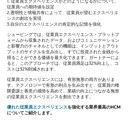
1. 従業員エクスペリエンスがどのようになるかについて、
従業員への期待値を設定
2.透明性と情報共有によって、従業員が望むエクスペリエ
ンスの創出を実現
3.自分のエクスペリエンスの肯定的な記憶を強化
シェーピングでは、従業員エクスペリエンス・プラットフ
ォームから収集されたデータ、およびコミュニケーション
と影響力のチャネルとしての機能は、インプットとアウト
プットのサイクルを生み出し、すでに投資された金銭から
得ることができる価値を最大化できます。ガートナーによ
ると、このアプローチでは、従業員満足は32%向上し、コ
ストは32%削減されます。
従業員エクスペリエンスには、有形無形の両方がありま
す。テクノロジーで有形の利点を生み出すと、従業員の権
限委譲と善意の感情を高めて、業績の向上につながる無形
の従業員エクスペリエンスを創出できます。
優れた従業員エクスペリエンス
を強化する業界最高のHCM
についてご紹介します。