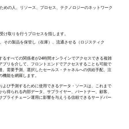
るための人、リソース、プロセス、テクノロジーのネットワーク
受け取りを行うプロセスを指します。
、その製品を保管し（在庫）、流通させる（ロジスティク
するすべての関係者が24時間オンラインでアクセスできる複雑
アプリを介して、フロントエンドでアクセスすることも可能で
達、需要予測、選択したセールス・チャネルへの供給手配、注
の機能を網羅します。
および予測するために使用できるデータ・ソースは、これまで
から得られる内部データ、サプライヤー、パートナー、顧客、
サプライチェーン運用に影響を与えうる信頼できるサードパー