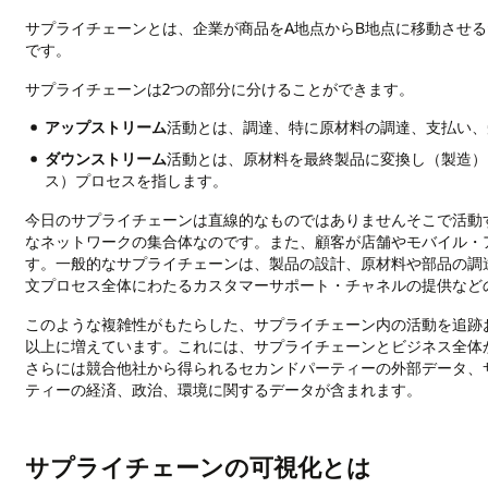
サプライチェーンとは、企業が商品をA地点からB地点に移動させ
です。
サプライチェーンは2つの部分に分けることができます。
アップストリーム
活動とは、調達、特に原材料の調達、支払い、
ダウンストリーム
活動とは、原材料を最終製品に変換し（製造）
ス）プロセスを指します。
今日のサプライチェーンは直線的なものではありませんそこで活動
なネットワークの集合体なのです。また、顧客が店舗やモバイル・
す。一般的なサプライチェーンは、製品の設計、原材料や部品の調
文プロセス全体にわたるカスタマーサポート・チャネルの提供など
このような複雑性がもたらした、サプライチェーン内の活動を追跡
以上に増えています。これには、サプライチェーンとビジネス全体
さらには競合他社から得られるセカンドパーティーの外部データ、
ティーの経済、政治、環境に関するデータが含まれます。
サプライチェーンの可視化とは