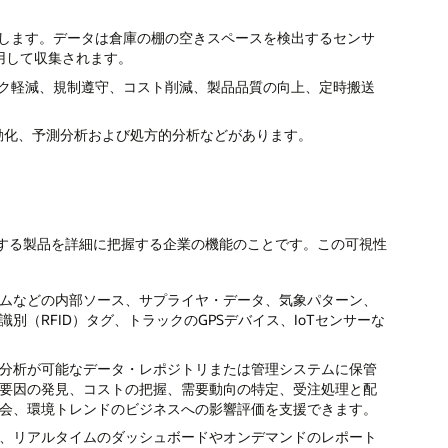
用します。データは倉庫の棚の空きスペースを検出するセンサ
用して収集されます。
スク軽減、規制遵守、コスト削減、製品品質の向上、定時搬送
自動化、予測分析および処方的分析などがあります。
する製品を詳細に把握する企業の機能のことです。この可視性
テムなどの内部ソース、サプライヤ・データ、気象パターン、
（RFID）タグ、トラックのGPSデバイス、IoTセンサーな
分析が可能なデータ・レポジトリまたは管理システムに保管
要因の発見、コストの把握、需要動向の特定、受注処理と配
会、環境トレンドのビジネスへの影響評価を支援できます。
、リアルタイムのダッシュボードやオンデマンドのレポート