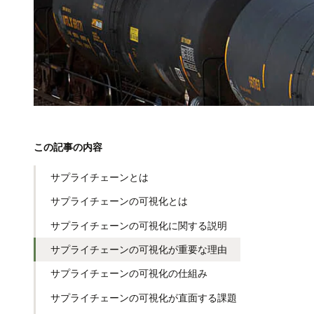
この記事の内容
サプライチェーンとは
サプライチェーンの可視化とは
サプライチェーンの可視化に関する説明
サプライチェーンの可視化が重要な理由
サプライチェーンの可視化の仕組み
サプライチェーンの可視化が直面する課題