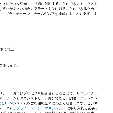
ときにそれを察知し、迅速に対応することができます。たとえ
な変化があった場合にアラートを受け取ることができるため、
た、サプライチェーン・チームが以下を達成することも支援しま
限に向上
支援します。
ロジー、およびプロセスを組み合わせることで、サプライチェ
ストリームとダウンストリーム部分である、調達、プランニン
よびCRM
システムを含む組織全体にわたり統合します。ビジネ
データも
サプライチェーン・マネジメント
.に取り入れる必要が