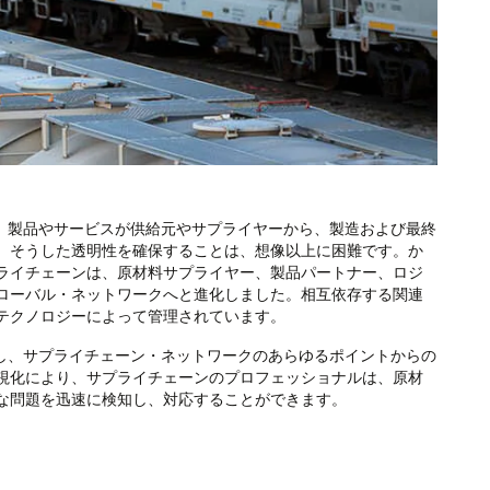
は、製品やサービスが供給元やサプライヤーから、製造および最終
、そうした透明性を確保することは、想像以上に困難です。か
ライチェーンは、原材料サプライヤー、製品パートナー、ロジ
ローバル・ネットワークへと進化しました。相互依存する関連
テクノロジーによって管理されています。
携し、サプライチェーン・ネットワークのあらゆるポイントからの
視化により、サプライチェーンのプロフェッショナルは、原材
な問題を迅速に検知し、対応することができます。