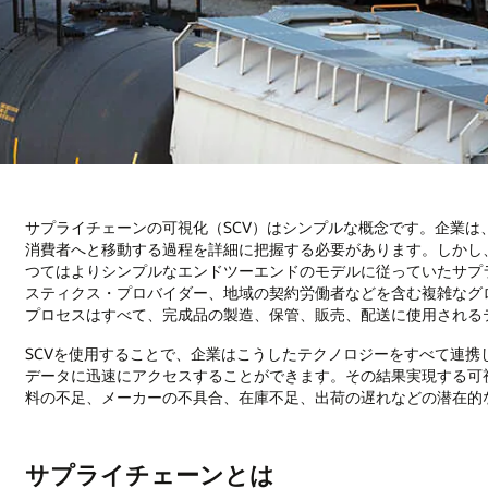
サプライチェーンの可視化（SCV）はシンプルな概念です。企業
消費者へと移動する過程を詳細に把握する必要があります。しかし
つてはよりシンプルなエンドツーエンドのモデルに従っていたサプ
スティクス・プロバイダー、地域の契約労働者などを含む複雑なグ
プロセスはすべて、完成品の製造、保管、販売、配送に使用される
SCVを使用することで、企業はこうしたテクノロジーをすべて連
データに迅速にアクセスすることができます。その結果実現する可
料の不足、メーカーの不具合、在庫不足、出荷の遅れなどの潜在的
サプライチェーンとは