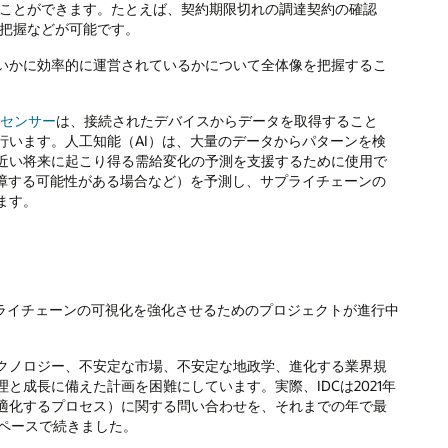
ことができます。たとえば、契約期限切れの調達契約の確認
把握などが可能です。
いかに効率的に運営されているかについて全体像を把握するこ
oTセンサー
は、接続されたデバイスからデータを取得すること
行います。人工知能（AI）は、大量のデータからパターンを検
近い将来に起こり得る需給変化の予測を支援するために使用で
故障する可能性がある場合など）を予測し、サプライチェーンの
ます。
サプライチェーンの可視化を強化させるためのプロジェクトが進行中
クノロジー、不安定な市場、不安定な地政学、進化する業界規
成長に備えた計画を困難にしています。実際、IDCは2021年
適化するプロセス）に関する問い合わせを、それまでの年で最
たペースで続きました。