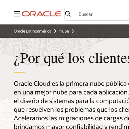
Menú
Oracle Latinoamérica
Nube
¿Por qué los client
Oracle Cloud es la primera nube pública
en una mejor nube para cada aplicación. A
el diseño de sistemas para la computaci
que resuelven los problemas que los clie
Aceleramos las migraciones de cargas de
brindamos mayor confiabilidad y rendimi