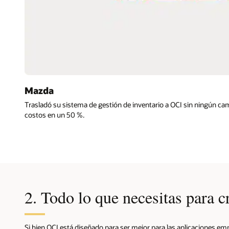
Mazda
Trasladó su sistema de gestión de inventario a OCI sin ningún cam
costos en un 50 %.
2. Todo lo que necesitas para c
Si bien OCI está diseñado para ser mejor para las aplicaciones 