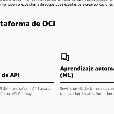
 en la nube y el ecosistema de socios que necesitas para crear aplicaciones
lataforma de OCI
Aprendizaje autom
 de API
(ML)
I desde el diseño de API hasta la
Servicio de ML de ciclo de vida co
ión con API Gateway
(preparación de datos, formación e