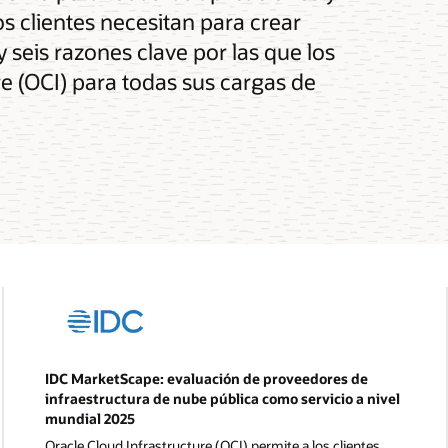
s clientes necesitan para crear
 seis razones clave por las que los
re (OCI) para todas sus cargas de
IDC MarketScape: evaluación de proveedores de
infraestructura de nube pública como servicio a nivel
mundial 2025
Oracle Cloud Infrastructure (OCI) permite a los clientes