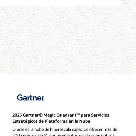
2025 Gartner® Magic Quadrant™ para Servicios
Estratégicos de Plataforma en la Nube
Oracle es la nube de hiperescala capaz de ofrecer más de
200 servicios de IA y nube en entornos de nube pública,