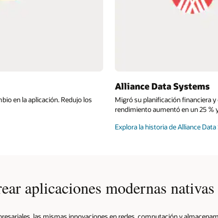
Alliance Data Systems
bio en la aplicación. Redujo los
Migró su planificación financiera 
rendimiento aumentó en un 25 % y 
Explora la historia de Alliance Dat
rear aplicaciones modernas nativas
empresariales, las mismas innovaciones en redes, computación y almacenam