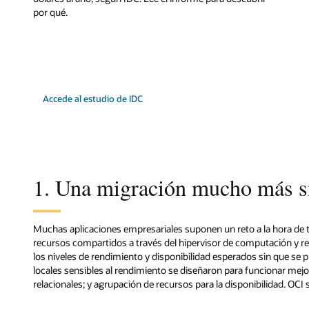
por qué.
Accede al estudio de IDC
1. Una migración mucho más si
Muchas aplicaciones empresariales suponen un reto a la hora de t
recursos compartidos a través del hipervisor de computación y r
los niveles de rendimiento y disponibilidad esperados sin que se 
locales sensibles al rendimiento se diseñaron para funcionar mejo
relacionales; y agrupación de recursos para la disponibilidad. OCI 