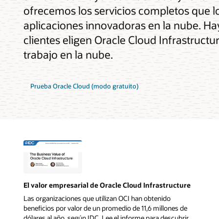
ofrecemos los servicios completos que lo
aplicaciones innovadoras en la nube. Hay
clientes eligen Oracle Cloud Infrastructu
trabajo en la nube.
Prueba Oracle Cloud (modo gratuito)
El valor empresarial de Oracle Cloud Infrastructure
Las organizaciones que utilizan OCI han obtenido
beneficios por valor de un promedio de 11,6 millones de
dólares al año, según IDC. Lee el informe para descubrir