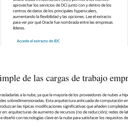
aprovechar los servicios de OCI junto con y dentro de los
centros de datos de los principales hyperscalers,
aumentando la flexibilidad y las opciones. Lee el extracto
para ver por qué Oracle fue nombrada entre las empresas
líderes.
Accede al extracto de IDC
mple de las cargas de trabajo empr
rasladarlas a la nube, ya que la mayoría de los proveedores de nubes a h
edes sobredimensionadas. Esta arquitectura anticuada de computación en n
produzcan las típicas modificaciones significativas que añaden complejidad
r en: arquitecturas de aumento de recursos (no de reducción); redes de lat
se diseñó con tecnologías clave en la nube para satisfacer los requisitos d