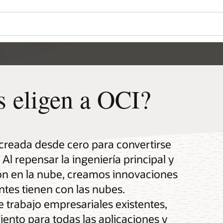
es eligen a OCI?
 creada desde cero para convertirse
l repensar la ingeniería principal y
ón en la nube, creamos innovaciones
ntes tienen con las nubes.
 trabajo empresariales existentes,
ento para todas las aplicaciones y