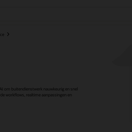
nce
 AI om buitendienstwerk nauwkeurig en snel
eerde workflows, realtime aanpassingen en