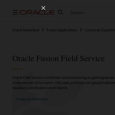
Menu
Oracle Nederland
Fusion Applications
Customer Experie
Oracle Fusion Field Service
Oracle Field Service combineert automatisering en geïntegreerde
te plannen en uit te voeren. Elke taak profiteert van geoptimalis
naadloze coördinatie tussen teams.
Vraag een demo aan