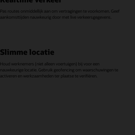
Pas routes onmiddellijk aan om vertragingen te voorkomen. Geef
aankomsttijden nauwkeurig door met live verkeersgegevens.
Slimme locatie
Houd werknemers (niet alleen voertuigen) bij voor een
nauwkeurige locatie. Gebruik geofencing om waarschuwingen te
activeren en werkzaamheden ter plaatse te verifiëren.