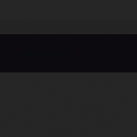
Bekijk de herhaling (3:46)