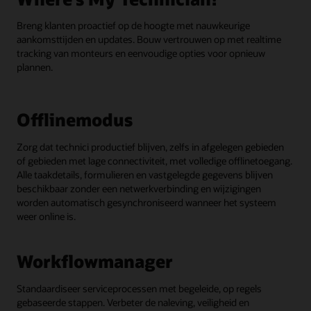
Breng klanten proactief op de hoogte met nauwkeurige
aankomsttijden en updates. Bouw vertrouwen op met realtime
tracking van monteurs en eenvoudige opties voor opnieuw
plannen.
Offlinemodus
Zorg dat technici productief blijven, zelfs in afgelegen gebieden
of gebieden met lage connectiviteit, met volledige offlinetoegang.
Alle taakdetails, formulieren en vastgelegde gegevens blijven
beschikbaar zonder een netwerkverbinding en wijzigingen
worden automatisch gesynchroniseerd wanneer het systeem
weer online is.
Workflowmanager
Standaardiseer serviceprocessen met begeleide, op regels
gebaseerde stappen. Verbeter de naleving, veiligheid en