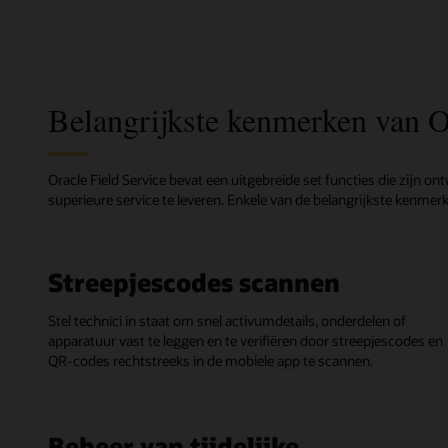
Belangrijkste kenmerken van O
Oracle Field Service bevat een uitgebreide set functies die zijn o
superieure service te leveren. Enkele van de belangrijkste kenmerk
Streepjescodes scannen
Stel technici in staat om snel activumdetails, onderdelen of
apparatuur vast te leggen en te verifiëren door streepjescodes en
QR-codes rechtstreeks in de mobiele app te scannen.
Beheer van tijdelijke