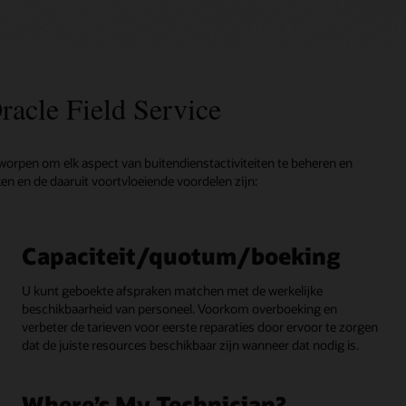
racle Field Service
ntworpen om elk aspect van buitendienstactiviteiten te beheren en
en en de daaruit voortvloeiende voordelen zijn:
Capaciteit/quotum/boeking
U kunt geboekte afspraken matchen met de werkelijke
beschikbaarheid van personeel. Voorkom overboeking en
verbeter de tarieven voor eerste reparaties door ervoor te zorgen
dat de juiste resources beschikbaar zijn wanneer dat nodig is.
Where’s My Technician?