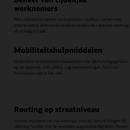
werknemers
Plan, onboard en beheer contractanten naadloos samen met
interne teams. Behoud de kwaliteit terwijl u de capaciteit omhoog
of omlaag schaalt.
Mobiliteitshulpmiddelen
Ondersteun buitendienstmedewerkers met alle functiegegevens
op elk apparaat, zelfs offline. Leg handtekeningen, foto's en
formulieren vast in het veld.
Routing op straatniveau
Voorzie monteurs van nauwkeurige, turn-by-turn richtingen die
rekening houden met de werkelijke wegomstandigheden. Betere