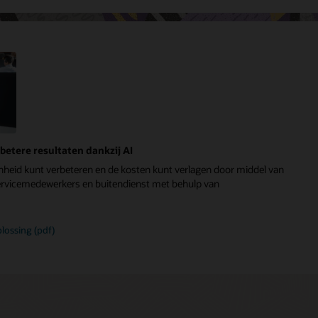
betere resultaten dankzij AI
nheid kunt verbeteren en de kosten kunt verlagen door middel van
servicemedewerkers en buitendienst met behulp van
lossing (pdf)