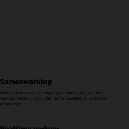
Samenwerking
Geef technici in realtime toegang tot experts, documenten en
werkgeschiedenis. Verminder herhaalbezoeken en versnel de
afhandeling.
Realtime verkeer