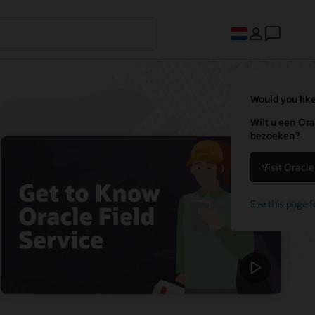
Would you like
Wilt u een Ora
bezoeken?
Visit Oracl
See this page f