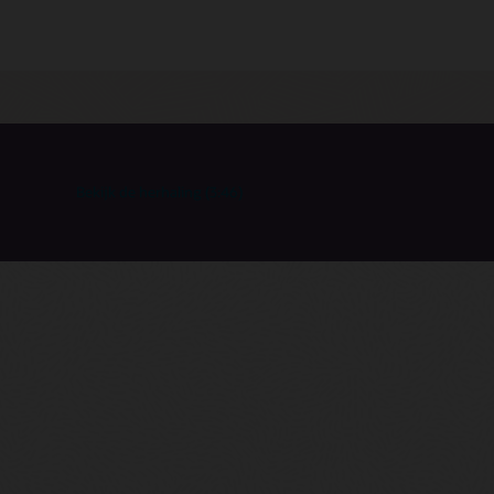
Bekijk de herhaling (3:46)