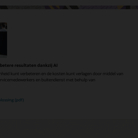
betere resultaten dankzij AI
nheid kunt verbeteren en de kosten kunt verlagen door middel van
servicemedewerkers en buitendienst met behulp van
lossing (pdf)