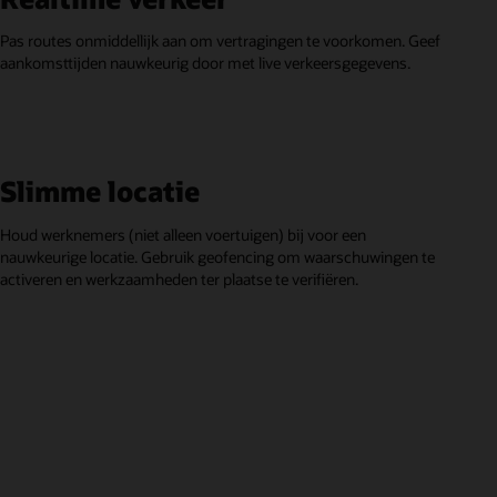
Pas routes onmiddellijk aan om vertragingen te voorkomen. Geef
aankomsttijden nauwkeurig door met live verkeersgegevens.
Slimme locatie
Houd werknemers (niet alleen voertuigen) bij voor een
nauwkeurige locatie. Gebruik geofencing om waarschuwingen te
activeren en werkzaamheden ter plaatse te verifiëren.