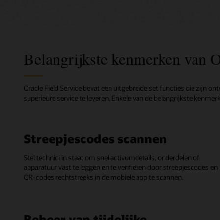
Belangrijkste kenmerken van O
Oracle Field Service bevat een uitgebreide set functies die zijn o
superieure service te leveren. Enkele van de belangrijkste kenmerk
Streepjescodes scannen
Stel technici in staat om snel activumdetails, onderdelen of
apparatuur vast te leggen en te verifiëren door streepjescodes en
QR-codes rechtstreeks in de mobiele app te scannen.
Beheer van tijdelijke