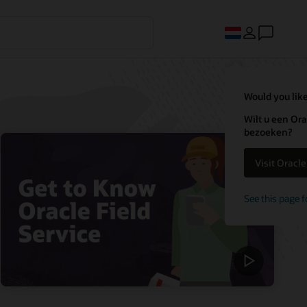
Would you like
Wilt u een Ora
bezoeken?
Visit Oracl
See this page f