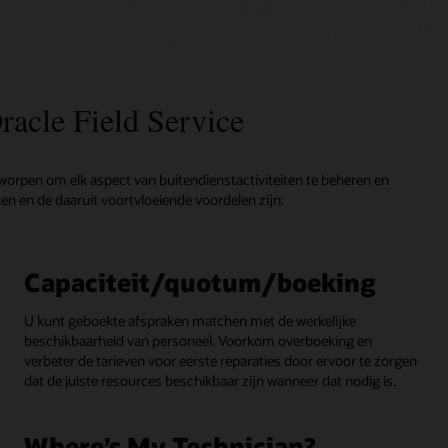
racle Field Service
ntworpen om elk aspect van buitendienstactiviteiten te beheren en
en en de daaruit voortvloeiende voordelen zijn:
Capaciteit/quotum/boeking
U kunt geboekte afspraken matchen met de werkelijke
beschikbaarheid van personeel. Voorkom overboeking en
verbeter de tarieven voor eerste reparaties door ervoor te zorgen
dat de juiste resources beschikbaar zijn wanneer dat nodig is.
Where’s My Technician?