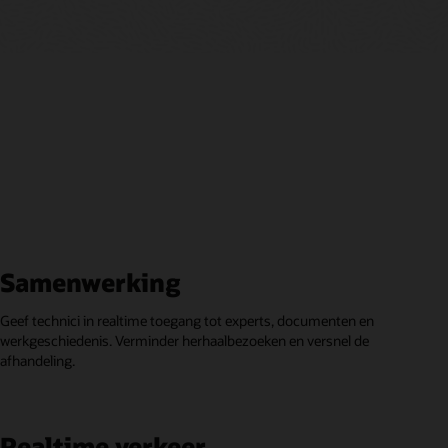
Samenwerking
Geef technici in realtime toegang tot experts, documenten en
werkgeschiedenis. Verminder herhaalbezoeken en versnel de
afhandeling.
Realtime verkeer