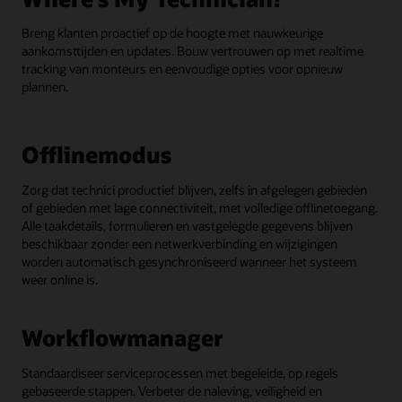
Breng klanten proactief op de hoogte met nauwkeurige
aankomsttijden en updates. Bouw vertrouwen op met realtime
tracking van monteurs en eenvoudige opties voor opnieuw
plannen.
Offlinemodus
Zorg dat technici productief blijven, zelfs in afgelegen gebieden
of gebieden met lage connectiviteit, met volledige offlinetoegang.
Alle taakdetails, formulieren en vastgelegde gegevens blijven
beschikbaar zonder een netwerkverbinding en wijzigingen
worden automatisch gesynchroniseerd wanneer het systeem
weer online is.
Workflowmanager
Standaardiseer serviceprocessen met begeleide, op regels
gebaseerde stappen. Verbeter de naleving, veiligheid en