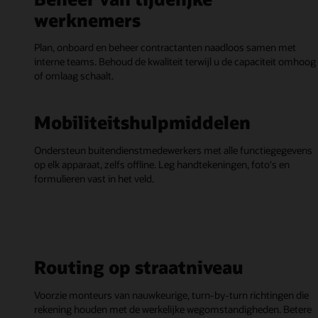
werknemers
Plan, onboard en beheer contractanten naadloos samen met
interne teams. Behoud de kwaliteit terwijl u de capaciteit omhoog
of omlaag schaalt.
Mobiliteitshulpmiddelen
Ondersteun buitendienstmedewerkers met alle functiegegevens
op elk apparaat, zelfs offline. Leg handtekeningen, foto's en
formulieren vast in het veld.
Routing op straatniveau
Voorzie monteurs van nauwkeurige, turn-by-turn richtingen die
rekening houden met de werkelijke wegomstandigheden. Betere