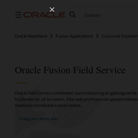
Menu
Oracle Nederland
Fusion Applications
Customer Experie
Oracle Fusion Field Service
Oracle Field Service combineert automatisering en geïntegreerde
te plannen en uit te voeren. Elke taak profiteert van geoptimalis
naadloze coördinatie tussen teams.
Vraag een demo aan