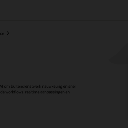
nce
 AI om buitendienstwerk nauwkeurig en snel
eerde workflows, realtime aanpassingen en