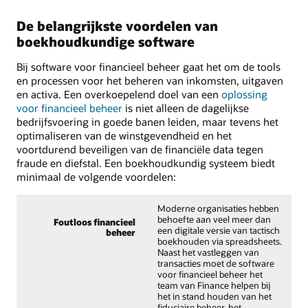
De belangrijkste voordelen van
boekhoudkundige software
Bij software voor financieel beheer gaat het om de tools
en processen voor het beheren van inkomsten, uitgaven
en activa. Een overkoepelend doel van een
oplossing
voor financieel beheer
is niet alleen de dagelijkse
bedrijfsvoering in goede banen leiden, maar tevens het
optimaliseren van de winstgevendheid en het
voortdurend beveiligen van de financiële data tegen
fraude en diefstal. Een boekhoudkundig systeem biedt
minimaal de volgende voordelen:
Moderne organisaties hebben
behoefte aan veel meer dan
Foutloos financieel
een digitale versie van tactisch
beheer
boekhouden via spreadsheets.
Naast het vastleggen van
transacties moet de software
voor financieel beheer het
team van Finance helpen bij
het in stand houden van het
fiduciaire beheer, het