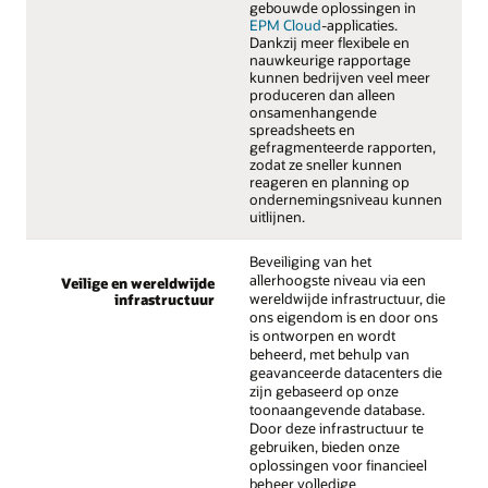
gebouwde oplossingen in
EPM Cloud
-applicaties.
Dankzij meer flexibele en
nauwkeurige rapportage
kunnen bedrijven veel meer
produceren dan alleen
onsamenhangende
spreadsheets en
gefragmenteerde rapporten,
zodat ze sneller kunnen
reageren en planning op
ondernemingsniveau kunnen
uitlijnen.
Beveiliging van het
allerhoogste niveau via een
Veilige en wereldwijde
wereldwijde infrastructuur, die
infrastructuur
ons eigendom is en door ons
is ontworpen en wordt
beheerd, met behulp van
geavanceerde datacenters die
zijn gebaseerd op onze
toonaangevende database.
Door deze infrastructuur te
gebruiken, bieden onze
oplossingen voor financieel
beheer volledige