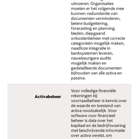
uitvoeren. Organisaties
moeten er het volgende mee
kunnen: redundantie van
documenten verminderen,
betere budgettering,
forecasting en planning
bieden, diepgaand
onkostenbeheer met correcte
categorieën mogelijk maken,
naadloze integratie in
banksystemen leveren,
nauwkeurigere audits
mogelijk maken en
gedetailleerde documenten
bijhouden van alle activa en
passiva.
Voor volledige financiële
rekeningen bij
Activabeheer
voorraadbeheer is kennis over
de waarde en toestand van
activa noodzakelijk. Voor
software voor financieel
beheer is data over het
kapitaal en de bedrijfsvoering
met beschrijvende informatie
over activa vereist, om