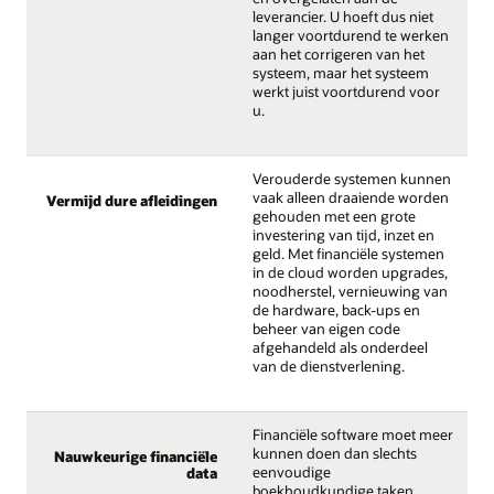
leverancier. U hoeft dus niet
langer voortdurend te werken
aan het corrigeren van het
systeem, maar het systeem
werkt juist voortdurend voor
u.
Verouderde systemen kunnen
vaak alleen draaiende worden
Vermijd dure afleidingen
gehouden met een grote
investering van tijd, inzet en
geld. Met financiële systemen
in de cloud worden upgrades,
noodherstel, vernieuwing van
de hardware, back-ups en
beheer van eigen code
afgehandeld als onderdeel
van de dienstverlening.
Financiële software moet meer
kunnen doen dan slechts
Nauwkeurige financiële
eenvoudige
data
boekhoudkundige taken