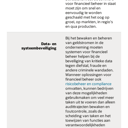
voor financieel beheer in staat
moet zijn om snel en
eenvoudig te worden
geschaald met het oog op
groei, op markten, in regio's
en qua producten.
Bij het bewaken en beheren
van geldstromen in de
Data- en
onderneming moeten
systeembeveiliging
systemen voor financieel
beheer helpen bij de
beveiliging van kritieke data
tegen diefstal, fraude en
andere criminele wandaden.
Wanneer oplossingen voor
financieel beheer ook
risicobeheer en compliance
omvatten, kunnen bedrijven
van deze mogelijkheden
gebruikmaken om veel meer
taken uit te voeren dan alleen
audittrajecten bewaken en
foutcontrole, zoals de
scheiding van taken en het
toewijzen van functies aan
verantwoordelijkheden