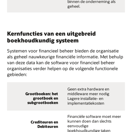
binnen de onderneming als
geheel.
Kernfuncties van een uitgebreid
boekhoudkundig systeem
Systemen voor financieel beheer bieden de organisatie
als geheel nauwkeurige financiële informatie. Met behulp
van deze data kan de software voor financieel beheer
organisaties verder helpen op de volgende functionele
gebieden:
Geen extra hardware en
middleware meer nodig
Grootboeken: het
grootboek en
Lagere installatie- en
subgrootboeken
implementatiekosten
Financiële software moet meer
kunnen doen dan slechts
Crediteuren en
eenvoudige
Debiteuren
boekhoudkundige taken