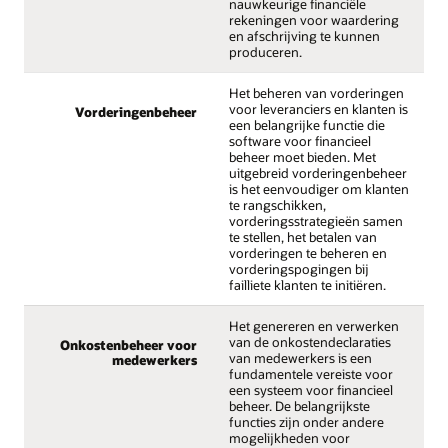
nauwkeurige financiële
rekeningen voor waardering
en afschrijving te kunnen
produceren.
Het beheren van vorderingen
voor leveranciers en klanten is
Vorderingenbeheer
een belangrijke functie die
software voor financieel
beheer moet bieden. Met
uitgebreid vorderingenbeheer
is het eenvoudiger om klanten
te rangschikken,
vorderingsstrategieën samen
te stellen, het betalen van
vorderingen te beheren en
vorderingspogingen bij
failliete klanten te initiëren.
Het genereren en verwerken
van de onkostendeclaraties
Onkostenbeheer voor
van medewerkers is een
medewerkers
fundamentele vereiste voor
een systeem voor financieel
beheer. De belangrijkste
functies zijn onder andere
mogelijkheden voor