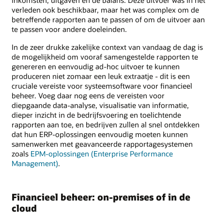
inkomsten, uitgaven en de balans. Deze uitvoer was in het
verleden ook beschikbaar, maar het was complex om de
betreffende rapporten aan te passen of om de uitvoer aan
te passen voor andere doeleinden.
In de zeer drukke zakelijke context van vandaag de dag is
de mogelijkheid om vooraf samengestelde rapporten te
genereren en eenvoudig ad-hoc uitvoer te kunnen
produceren niet zomaar een leuk extraatje - dit is een
cruciale vereiste voor systeemsoftware voor financieel
beheer. Voeg daar nog eens de vereisten voor
diepgaande data-analyse, visualisatie van informatie,
dieper inzicht in de bedrijfsvoering en toelichtende
rapporten aan toe, en bedrijven zullen al snel ontdekken
dat hun ERP-oplossingen eenvoudig moeten kunnen
samenwerken met geavanceerde rapportagesystemen
zoals
EPM-oplossingen (Enterprise Performance
Management)
.
Financieel beheer: on-premises of in de
cloud