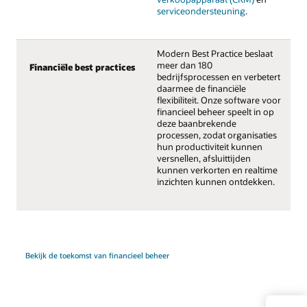
serviceondersteuning
.
Modern Best Practice beslaat
meer dan 180
Financiële best practices
bedrijfsprocessen en verbetert
daarmee de financiële
flexibiliteit. Onze software voor
financieel beheer speelt in op
deze baanbrekende
processen, zodat organisaties
hun productiviteit kunnen
versnellen, afsluittijden
kunnen verkorten en realtime
inzichten kunnen ontdekken.
Bekijk de toekomst van financieel beheer