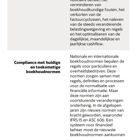
verminderen van
boekhoudkundige fouten, het
verkorten van de
factuurcyclussen, het naleven
van de steeds veranderende
belastingwetgeving en regels
en het optimaliseren van de
dagelijkse, maandelijkse en
jaarlijkse cashflow.
Nationale en internationale
boekhoudnormen bepalen de
Compliance met huidige
regels voor particuliere en
en toekomstige
overheidsbedrijven. Deze
boekhoudnormen
normen zorgen samen met
regels, definities en processen
voor de normalisatie van
financiële informatie. Maar
deze normen zijn aan
voortdurende veranderingen
onderhevig. In de afgelopen
jaren zijn nieuwe normen van
kracht geworden, waaronder
IFRS 15 en ASC 606. Een
systeem voor financieel
beheer moet de nieuwste
boekhoudnormen aankunnen