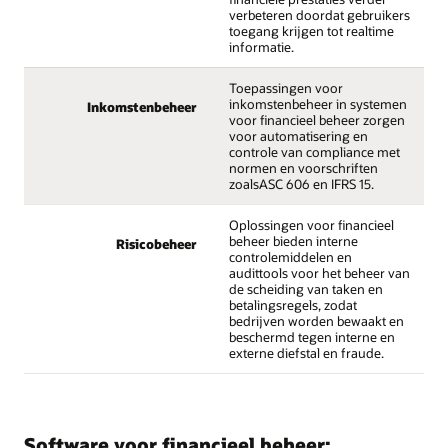
verbeteren doordat gebruikers
toegang krijgen tot realtime
informatie.
Toepassingen voor
inkomstenbeheer in systemen
Inkomstenbeheer
voor financieel beheer zorgen
voor automatisering en
controle van compliance met
normen en voorschriften
zoalsASC 606 en IFRS 15.
Oplossingen voor financieel
beheer bieden interne
Risicobeheer
controlemiddelen en
audittools voor het beheer van
de scheiding van taken en
betalingsregels, zodat
bedrijven worden bewaakt en
beschermd tegen interne en
externe diefstal en fraude.
Software voor financieel beheer: