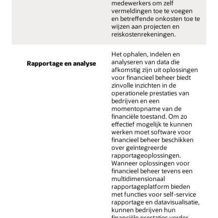
medewerkers om zelf
vermeldingen toe te voegen
en betreffende onkosten toe te
wijzen aan projecten en
reiskostenrekeningen.
Het ophalen, indelen en
analyseren van data die
Rapportage en analyse
afkomstig zijn uit oplossingen
voor financieel beheer biedt
zinvolle inzichten in de
operationele prestaties van
bedrijven en een
momentopname van de
financiële toestand. Om zo
effectief mogelijk te kunnen
werken moet software voor
financieel beheer beschikken
over geïntegreerde
rapportageoplossingen.
Wanneer oplossingen voor
financieel beheer tevens een
multidimensionaal
rapportageplatform bieden
met functies voor self-service
rapportage en datavisualisatie,
kunnen bedrijven hun
financiële prestaties verder