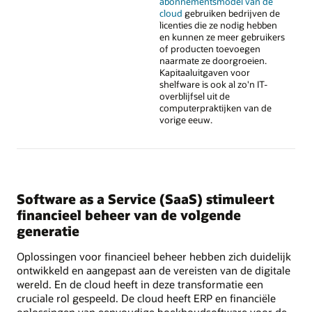
abonnementsmodel van de
cloud
gebruiken bedrijven de
licenties die ze nodig hebben
en kunnen ze meer gebruikers
of producten toevoegen
naarmate ze doorgroeien.
Kapitaaluitgaven voor
shelfware is ook al zo'n IT-
overblijfsel uit de
computerpraktijken van de
vorige eeuw.
Software as a Service (SaaS) stimuleert
financieel beheer van de volgende
generatie
Oplossingen voor financieel beheer hebben zich duidelijk
ontwikkeld en aangepast aan de vereisten van de digitale
wereld. En de cloud heeft in deze transformatie een
cruciale rol gespeeld. De cloud heeft ERP en financiële
oplossingen van eenvoudige boekhoudsoftware voor de