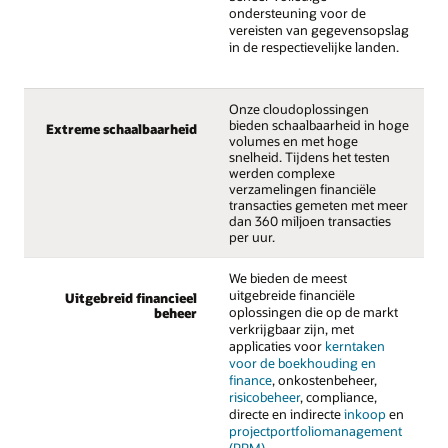
ondersteuning voor de
vereisten van gegevensopslag
in de respectievelijke landen.
Onze cloudoplossingen
bieden schaalbaarheid in hoge
Extreme schaalbaarheid
volumes en met hoge
snelheid. Tijdens het testen
werden complexe
verzamelingen financiële
transacties gemeten met meer
dan 360 miljoen transacties
per uur.
We bieden de meest
uitgebreide financiële
Uitgebreid financieel
oplossingen die op de markt
beheer
verkrijgbaar zijn, met
applicaties voor
kerntaken
voor de boekhouding en
finance
, onkostenbeheer,
risicobeheer
, compliance,
directe en indirecte
inkoop
en
projectportfoliomanagement