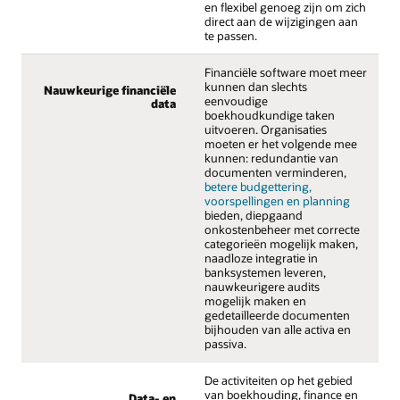
en flexibel genoeg zijn om zich
direct aan de wijzigingen aan
te passen.
Financiële software moet meer
kunnen dan slechts
Nauwkeurige financiële
eenvoudige
data
boekhoudkundige taken
uitvoeren. Organisaties
moeten er het volgende mee
kunnen: redundantie van
documenten verminderen,
betere budgettering,
voorspellingen en planning
bieden, diepgaand
onkostenbeheer met correcte
categorieën mogelijk maken,
naadloze integratie in
banksystemen leveren,
nauwkeurigere audits
mogelijk maken en
gedetailleerde documenten
bijhouden van alle activa en
passiva.
De activiteiten op het gebied
van boekhouding, finance en
Data- en