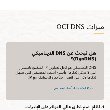
ميزات OCI DNS
هل تبحث عن DNS الديناميكي
(DynDNS)؟
DNS الديناميكي هو الحل لعناوين IP المتغيرة باستمرار
التي لا يمكن تذكرها. وأنشئ أسماء المضيفين التي يسهل
تذكرها وكن على اتصال بالأجهزة المتوافقة مع IP.
معرفة المزيد/شراء أسماء المضيفين
1. نظام اسم نطاق عالي التوافر على الإنترنت