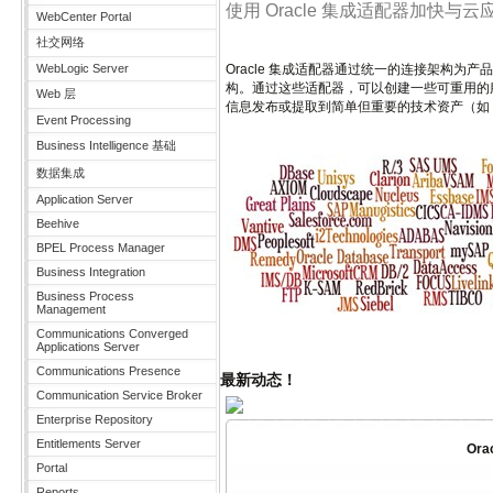
使用 Oracle 集成适配器加快
WebCenter Portal
社交网络
WebLogic Server
Oracle 集成适配器通过统一的连接架构
构。通过这些适配器，可以创建一些可重用的服务资产，将来
Web 层
信息发布或提取到简单但重要的技术资产（如 F
Event Processing
Business Intelligence 基础
数据集成
Application Server
Beehive
BPEL Process Manager
Business Integration
Business Process
Management
Communications Converged
Applications Server
Communications Presence
最新动态！
Communication Service Broker
Enterprise Repository
Entitlements Server
Ora
Portal
Reports