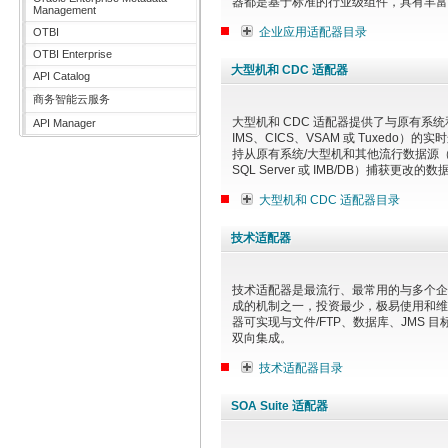
器都是基于标准的行业级组件，具有丰富
Management
企业应用适配器目录
OTBI
OTBI Enterprise
大型机和 CDC 适配器
API Catalog
商务智能云服务
大型机和 CDC 适配器提供了与原有系
API Manager
IMS、CICS、VSAM 或 Tuxedo）
持从原有系统/大型机和其他流行数据源（如 
SQL Server 或 IMB/DB）捕获更改的数
大型机和 CDC 适配器目录
技术适配器
技术适配器是最流行、最常用的与多个企
成的机制之一，投资最少，极易使用和维
器可实现与文件/FTP、数据库、JMS 
双向集成。
技术适配器目录
SOA Suite 适配器