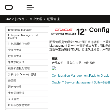
Oracle
技术网
企业管理
配置管理
Config
Enterprise Manager
Enterprise Manager Grid
Control
配置管理是管理企业各方面日常运转的一个重要组成部分。
打包应用程序管理
Management 是一个全面的解决方案，
规性标准所需的与发现、管理代理部署、库存
中间件管理
数据库管理
概述
集成系统管理
产品介绍、业务白皮书、特性概述
硬件和虚拟化管理
异构（非 Oracle）管理
Configuration Management Pack for Oracle 
云管理
Oracle IT Service Management Suite 特
混合云管理
生命周期管理
企业监视
应用程序性能管理