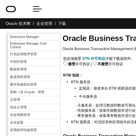
Oracle
技术网
企业管理
下载
Oracle Business T
Enterprise Manager
Enterprise Manager Grid
Control
Oracle Business Transaction M
打包应用程序管理
您必须接受
OTN 许可协议
才能下载该软件。
中间件管理
接受
许可协议
|
不接受
许可协议
数据库管理
BTM 包括：
集成系统管理
BTM 服务器：
硬件和虚拟化管理
监视器：接收来自 BTM 观察器的
异构（非 Oracle）管理
中央服务器
云管理
- 主服务器：处理元数据和数据可视化
混合云管理
- 性能服务器：收集性能数据并进行
生命周期管理
- 事务服务器：收集事务数据并进行
BTM 观察器：对流经异构应用组件的
企业监视
应用程序性能管理
Oracle Business Transaction Manag