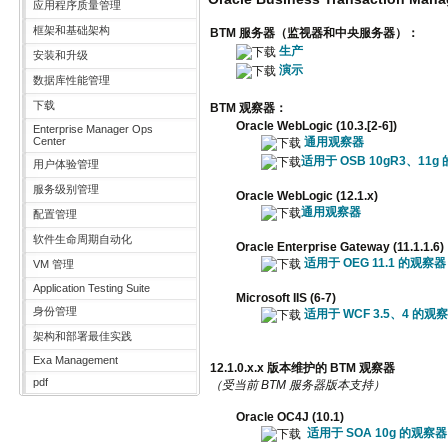
应用程序质量管理
框架和基础架构
BTM 服务器（监视器和中央服务器）：
生产
安装和升级
演示
数据库性能管理
下载
BTM 观察器：
Oracle WebLogic (10.3.[2-6])
Enterprise Manager Ops
通用观察器
Center
适用于 OSB 10gR3、11g
用户体验管理
服务级别管理
Oracle WebLogic (12.1.x)
通用观察器
配置管理
软件生命周期自动化
Oracle Enterprise Gateway (11.1.1.6)
适用于 OEG 11.1 的观察器
VM 管理
Application Testing Suite
Microsoft IIS (6-7)
身份管理
适用于 WCF 3.5、4 的观
架构和部署最佳实践
Exa Management
12.1.0.x.x 版本维护的 BTM 观察器
pdf
（受当前 BTM 服务器版本支持）
Oracle OC4J (10.1)
适用于 SOA 10g 的观察器