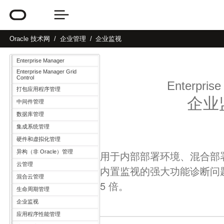
Oracle
技术网
企业管理
企业监视
Enterprise Manager
Enterprise Manager Grid
Control
Enterpris
打包应用程序管理
企业
中间件管理
数据库管理
集成系统管理
硬件和虚拟化管理
异构（非 Oracle）管理
用于内部部署环境、混合部署和
云管理
内置监视的强大功能诊断问题
混合云管理
5 倍。
生命周期管理
企业监视
应用程序性能管理