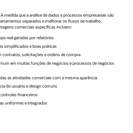
 À medida que a análise de dados e processos empresariais são
rtamentos separados e melhorar os fluxos de trabalho,
ntagens comerciais específicas incluem:
o real geradas por relatórios
s simplificados e boas práticas
contratos, solicitações e ordens de compra
comum em muitas funções de negócios e processos de negócios
todas as atividades comerciais com a mesma aparência
cia do usuário e design comuns
controles financeiros
as uniformes e integrados