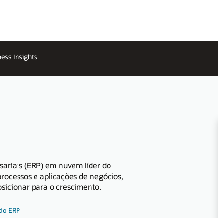
ness Insights
sariais (ERP) em nuvem líder do
rocessos e aplicações de negócios,
posicionar para o crescimento.
 do ERP