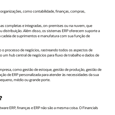
s organizações, como contabilidade, finanças, compras,
mas completas e integradas, on-premises ou na nuvem, que
distribuição. Além disso, os sistemas ERP oferecem suporte a
da cadeia de suprimentos e manufatura com sua função de
 o processo de negócios, rastreando todos os aspectos de
o um hub central de negócios para fluxo de trabalho e dados de
empresa, como gestão de estoque, gestão de produção, gestão de
lução de ERP personalizada para atender às necessidades da sua
 pequeno, médio ou grande porte.
?
tware ERP, finanças e ERP não são a mesma coisa. O Financials