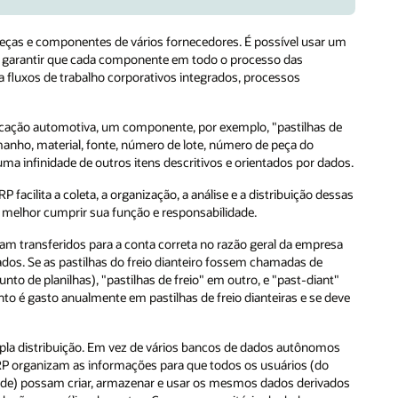
eças e componentes de vários fornecedores. É possível usar um
de garantir que cada componente em todo o processo das
fluxos de trabalho corporativos integrados, processos
cação automotiva, um componente, por exemplo, "pastilhas de
manho, material, fonte, número de lote, número de peça do
ma infinidade de outros itens descritivos e orientados por dados.
acilita a coleta, a organização, a análise e a distribuição dessas
 melhor cumprir sua função e responsabilidade.
m transferidos para a conta correta no razão geral da empresa
dos. Se as pastilhas do freio dianteiro fossem chamadas de
to de planilhas), "pastilhas de freio" em outro, e "past-diant"
nto é gasto anualmente em pastilhas de freio dianteiras e se deve
mpla distribuição. Em vez de vários bancos de dados autônomos
P organizam as informações para que todos os usuários (do
dade) possam criar, armazenar e usar os mesmos dados derivados