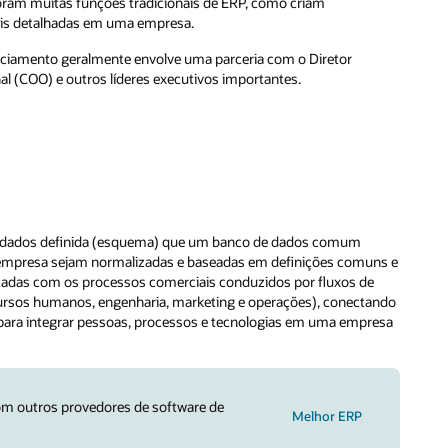
ram muitas funções tradicionais de ERP, como criam
mais detalhadas em uma empresa.
iamento geralmente envolve uma parceria com o Diretor
al (COO) e outros líderes executivos importantes.
de dados definida (esquema) que um banco de dados comum
a empresa sejam normalizadas e baseadas em definições comuns e
ectadas com os processos comerciais conduzidos por fluxos de
cursos humanos, engenharia, marketing e operações), conectando
o para integrar pessoas, processos e tecnologias em uma empresa
om outros provedores de software de
Melhor ERP