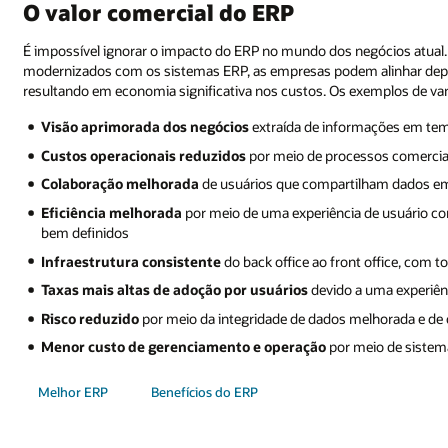
O valor comercial do ERP
É impossível ignorar o impacto do ERP no mundo dos negócios atual.
modernizados com os sistemas ERP, as empresas podem alinhar depa
resultando em economia significativa nos custos. Os exemplos de va
Visão aprimorada dos negócios
extraída de informações em temp
Custos operacionais reduzidos
por meio de processos comerciai
Colaboração melhorada
de usuários que compartilham dados em 
Eficiência melhorada
por meio de uma experiência de usuário 
bem definidos
Infraestrutura consistente
do back office ao front office, com 
Taxas mais altas de adoção por usuários
devido a uma experiên
Risco reduzido
por meio da integridade de dados melhorada e de 
Menor custo de gerenciamento e operação
por meio de sistem
Melhor ERP
Benefícios do ERP