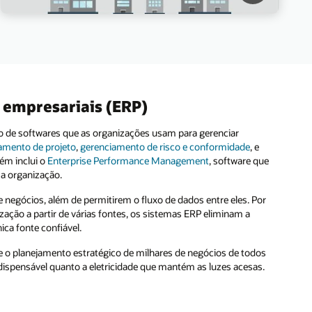
 empresariais (ERP)
o de softwares que as organizações usam para gerenciar
amento de projeto
,
gerenciamento de risco e conformidade
, e
ém inclui o
Enterprise Performance Management
, software que
uma organização.
 negócios, além de permitirem o fluxo de dados entre eles. Por
ação a partir de várias fontes, os sistemas ERP eliminam a
ca fonte confiável.
 e o planejamento estratégico de milhares de negócios de todos
dispensável quanto a eletricidade que mantém as luzes acesas.