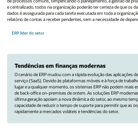
de processos comuns, simplificando o planejamento, a gestão de pro
e centralizado, todos na organização poderão ter certeza de que os d
dados é assegurada para cada tarefa executada em toda a organizaçã
relatório de contas a receber pendentes, sem a necessidade de depend
ERP líder do setor
Tendências em finanças modernas
O cenário de ERP mudou com a rápida evolução das aplicações 
serviço (SaaS). Devido às plataformas móveis e à força de trabal
lugar e a qualquer momento, os sistemas ERP não podem mais est
de back-office on-premises de ontem. As soluções ERP moderna
última geração apoiam a nova dinâmica do setor, ao mesmo tem
capacidade de reduzir o tempo de suporte para permitir que as 
rapidamente a mercados voláteis e tendências do setor.