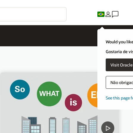
Would you like
Gostaria de vi
Visit Oracl
Não obrigado
See this page f