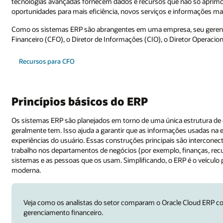
tecnologias avançadas fornecem dados e recursos que não só aprimo
oportunidades para mais eficiência, novos serviços e informações 
Como os sistemas ERP são abrangentes em uma empresa, seu gerenc
Financeiro (CFO), o Diretor de Informações (CIO), o Diretor Operacion
Recursos para CFO
Princípios básicos do ERP
Os sistemas ERP são planejados em torno de uma única estrutura 
geralmente tem. Isso ajuda a garantir que as informações usadas n
experiências do usuário. Essas construções principais são intercon
trabalho nos departamentos de negócios (por exemplo, finanças, re
sistemas e as pessoas que os usam. Simplificando, o ERP é o veícul
moderna.
Veja como os analistas do setor comparam o Oracle Cloud ERP c
gerenciamento financeiro.