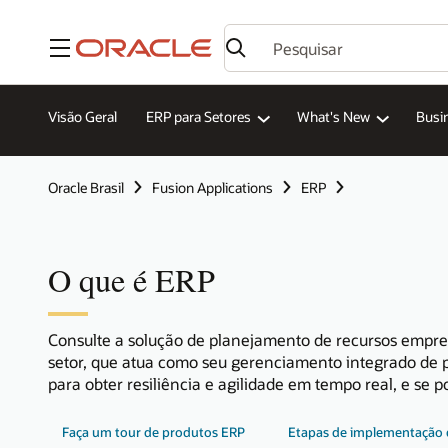
Menu
Visão Geral
ERP para Setores
What's New
Busi
Oracle Brasil
Fusion Applications
ERP
O que é ERP
Consulte a solução de planejamento de recursos empre
setor, que atua como seu gerenciamento integrado de p
para obter resiliência e agilidade em tempo real, e se 
Faça um tour de produtos ERP
Etapas de implementação