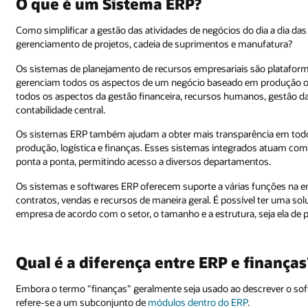
O que é um Sistema ERP?
Como simplificar a gestão das atividades de negócios do dia a dia da
gerenciamento de projetos, cadeia de suprimentos e manufatura?
Os sistemas de planejamento de recursos empresariais são platafor
gerenciam todos os aspectos de um negócio baseado em produção ou 
todos os aspectos da gestão financeira, recursos humanos, gestão 
contabilidade central.
Os sistemas ERP também ajudam a obter mais transparência em todo
produção, logística e finanças. Esses sistemas integrados atuam com
ponta a ponta, permitindo acesso a diversos departamentos.
Os sistemas e softwares ERP oferecem suporte a várias funções na 
contratos, vendas e recursos de maneira geral. É possível ter uma so
empresa de acordo com o setor, o tamanho e a estrutura, seja ela de
Qual é a diferença entre ERP e finanças
Embora o termo "finanças" geralmente seja usado ao descrever o sof
refere-se a um subconjunto de
módulos dentro do ERP
.