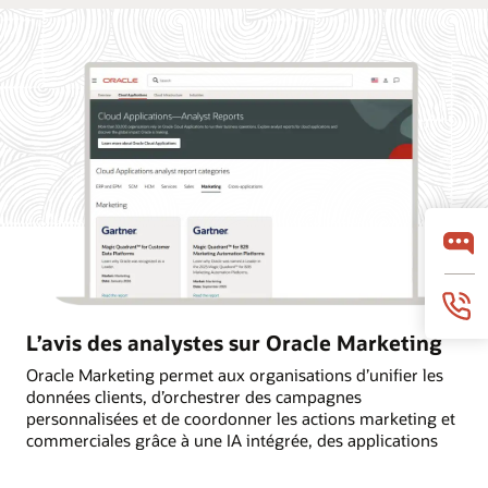
L’avis des analystes sur Oracle Marketing
Oracle Marketing permet aux organisations d’unifier les
données clients, d’orchestrer des campagnes
personnalisées et de coordonner les actions marketing et
commerciales grâce à une IA intégrée, des applications
autonomes et une intelligence client encadrée par des
règles. Découvrez pourquoi les principaux cabinets