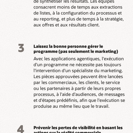
de synthétiser les résultats. Les équipes
consacrent moins de temps aux extractions
de listes, à la configuration du processus et
au reporting, et plus de temps à la stratégie,
aux offres et aux résultats client.
3
Laissez la bonne personne gérer le
programme (pas seulement le marketing)
Avec les applications agentiques, l'exécution
d'un programme ne nécessite pas toujours
l'intervention d'un spécialiste du marketing.
Les pièces approuvées peuvent être lancées
par les commerciaux, les clients, le service
ou les partenaires à partir de leurs propres
processus, à l'aide d'audiences, de messages
et d'étapes prédéfinis, afin que l'exécution se
produise au même lieu que le travail.
4
Prévenir les pertes de visibilité en basant les
actions sur la réalité commerciale