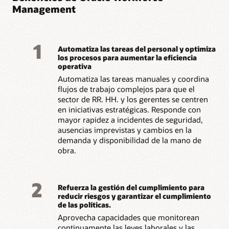
Consulta la hoja de datos de Workforce Health and
Management
Safety (PDF)
1
Automatiza las tareas del personal y optimiza
los procesos para aumentar la eficiencia
operativa
Automatiza las tareas manuales y coordina
flujos de trabajo complejos para que el
sector de RR. HH. y los gerentes se centren
en iniciativas estratégicas. Responde con
mayor rapidez a incidentes de seguridad,
ausencias imprevistas y cambios en la
demanda y disponibilidad de la mano de
obra.
2
Refuerza la gestión del cumplimiento para
reducir riesgos y garantizar el cumplimiento
de las políticas.
Aprovecha capacidades que monitorean
continuamente las leyes laborales y las