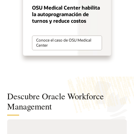
OSU Medical Center habilita
la autoprogramación de
turnos y reduce costos
Conoce el caso de OSU Medical
Center
Descubre Oracle Workforce
Management
Ofrece a los empleados mayor
flexibilidad sin perder el equilibrio