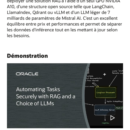
déployer une solution RAG à l'aide d'un seul GPU NVIDIA
A10, d'une structure open source telle que LangChain,
LlamaIndex, Qdrant ou vLLM et d'un LLM léger de 7
milliards de paramètres de Mistral AI. C'est un excellent
équilibre entre prix et performances et permet de séparer
les données d'inférence tout en les mettant à jour selon
les besoins.
Démonstration