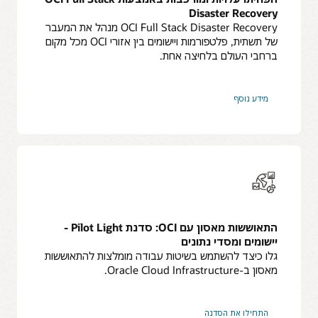
Disaster Recovery
OCI Full Stack Disaster Recovery מנהל את המעבר
של תשתית, פלטפורמות ויישומים בין אזורי OCI מכל מקום
ברחבי העולם בלחיצה אחת.
על
מידע נוסף
Full
Stack
Disaster
Recovery
התאוששות מאסון עם OCI: סדנת Pilot Light -
יישומים ומסדי נתונים
גלו כיצד להשתמש בשיטות עבודה מומלצות להתאוששות
מאסון ב-Oracle Cloud Infrastructure.
התחילו את הסדנה