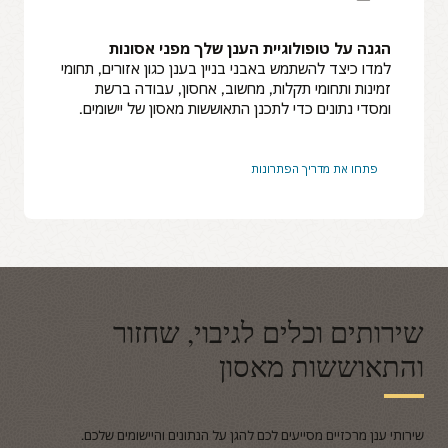
הגנה על טופולוגיית הענן שלך מפני אסונות
למדו כיצד להשתמש באבני בניין בענן כגון אזורים, תחומי
זמינות ותחומי תקלות, מחשוב, אחסון, עבודה ברשת
ומסדי נתונים כדי לתכנן התאוששות מאסון של יישומים.
פתחו את מדריך הפתרונות
ירותים וכלים לגיבוי, שחזור
התאוששות מאסון
רותי ענן מרכזיים מסייעים לכם להגן על הנתונים והיישומים שלכם.