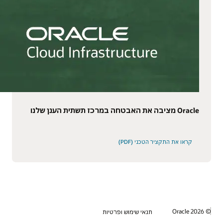
Oracle מציבה את האבטחה במרכז תשתית הענן שלנו
קראו את התקציר הטכני (PDF)
© 2026
תנאי שימוש ופרטיות