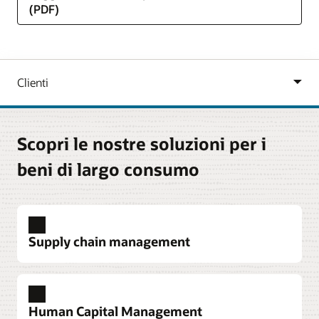
(PDF)
Scopri le nostre soluzioni per i
beni di largo consumo
Supply chain management
Procurement
Automatizza i processi aziendali, permetti un
Human Capital Management
sourcing strategico, migliora la gestione delle