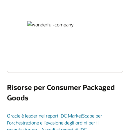
Risorse per Consumer Packaged
Goods
Oracle è leader nel report IDC MarketScape per
l'orchestrazione e l'evasione degli ordini per il
manufacturing - Accedi al report di IDC