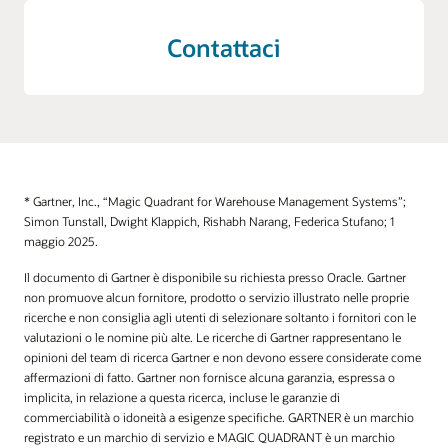
Contattaci
* Gartner, Inc., “Magic Quadrant for Warehouse Management Systems”;
Simon Tunstall, Dwight Klappich, Rishabh Narang, Federica Stufano; 1
maggio 2025.
Il documento di Gartner è disponibile su richiesta presso Oracle. Gartner
non promuove alcun fornitore, prodotto o servizio illustrato nelle proprie
ricerche e non consiglia agli utenti di selezionare soltanto i fornitori con le
valutazioni o le nomine più alte. Le ricerche di Gartner rappresentano le
opinioni del team di ricerca Gartner e non devono essere considerate come
affermazioni di fatto. Gartner non fornisce alcuna garanzia, espressa o
implicita, in relazione a questa ricerca, incluse le garanzie di
commerciabilità o idoneità a esigenze specifiche. GARTNER è un marchio
registrato e un marchio di servizio e MAGIC QUADRANT è un marchio