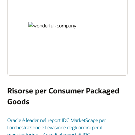
Risorse per Consumer Packaged
Goods
Oracle è leader nel report IDC MarketScape per
l'orchestrazione e l'evasione degli ordini per il
manufacturing - Accedi al report di IDC