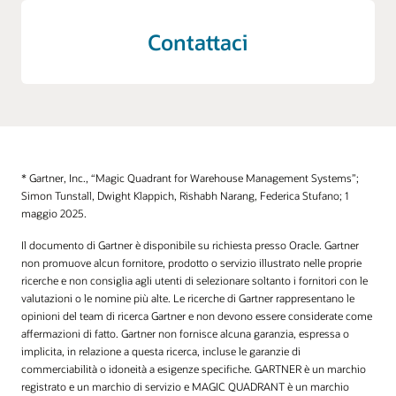
Contattaci
* Gartner, Inc., “Magic Quadrant for Warehouse Management Systems”;
Simon Tunstall, Dwight Klappich, Rishabh Narang, Federica Stufano; 1
maggio 2025.
Il documento di Gartner è disponibile su richiesta presso Oracle. Gartner
non promuove alcun fornitore, prodotto o servizio illustrato nelle proprie
ricerche e non consiglia agli utenti di selezionare soltanto i fornitori con le
valutazioni o le nomine più alte. Le ricerche di Gartner rappresentano le
opinioni del team di ricerca Gartner e non devono essere considerate come
affermazioni di fatto. Gartner non fornisce alcuna garanzia, espressa o
implicita, in relazione a questa ricerca, incluse le garanzie di
commerciabilità o idoneità a esigenze specifiche. GARTNER è un marchio
registrato e un marchio di servizio e MAGIC QUADRANT è un marchio