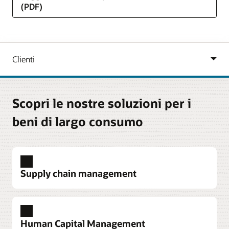
(PDF)
Scopri le nostre soluzioni per i
beni di largo consumo
Supply chain management
Procurement
Automatizza i processi aziendali, permetti un
Human Capital Management
sourcing strategico, migliora la gestione delle