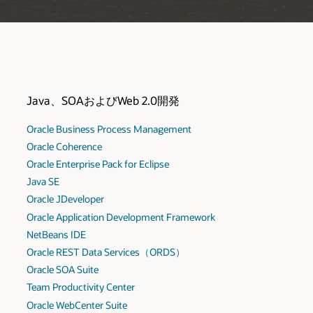
Java、SOAおよびWeb 2.0開発
Oracle Business Process Management
Oracle Coherence
Oracle Enterprise Pack for Eclipse
Java SE
Oracle JDeveloper
Oracle Application Development Framework
NetBeans IDE
Oracle REST Data Services（ORDS）
Oracle SOA Suite
Team Productivity Center
Oracle WebCenter Suite