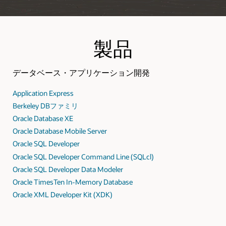
製品
データベース・アプリケーション開発
Application Express
Berkeley DBファミリ
Oracle Database XE
Oracle Database Mobile Server
Oracle SQL Developer
Oracle SQL Developer Command Line (SQLcl)
Oracle SQL Developer Data Modeler
Oracle TimesTen In-Memory Database
Oracle XML Developer Kit (XDK)