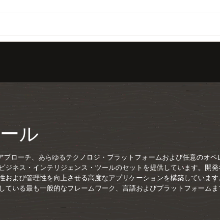
ツール
る開発アプローチ、あらゆるテクノロジ・プラットフォームおよび任意のオ
ビジネス・インテリジェンス・ツールのセットを提供しています。開発
性および管理性を向上させる高度なアプリケーションを構築しています。J
している最も一般的なフレームワーク、言語およびプラットフォームま