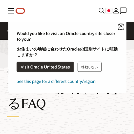
メニュー
Close
概要
テクノロジー
よくある質問
価格設定
Would you like to visit an Oracle country site closer
to you?
お住まいの地域に合わせたOracleの国別サイトに移動
しますか？
OCIへのOracle
Visit Oracle United States
移動しない
Database移行に関す
See this page for a different country/region
るFAQ