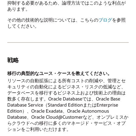
抑制する必要があるため、論理方法ではこのような利点が
あります。
その他の技術的な説明については、こちらの
ブログ
を参照
してください。
戦略
移行の典型的なユース・ケースを教えてください。
リソースの自動拡張による所有コストの削減や、管理とセ
キュリティの自動化によるビジネス・リスクの低減など、
データベースを移行するビジネス上および技術上の理由は
数多く存在します。Oracle Databaseでは、Oracle Base
Database Service（Standard EditionまたはEnterprise
Edition）、Oracle Exadata、Oracle Autonomous
Database、Oracle Cloud@Customerなど、オンプレミスか
らクラウドへの移行に多くのマネージド・サービス・オプ
ションをご利用いただけます。