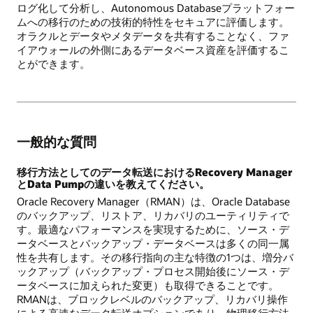
ログ化して分析し、Autonomous Databaseプラットフォー
ムへの移行のための技術的特性をセキュアに評価します。
オラクルとデータやメタデータを共有することなく、ファ
イアウォールの外側にあるデータベース資産を評価するこ
とができます。
一般的な質問
移行方法としてのデータ転送におけるRecovery Manager
とData Pumpの違いを教えてください。
Oracle Recovery Manager（RMAN）は、Oracle Database
のバックアップ、リストア、リカバリのユーティリティで
す。最適なパフォーマンスを実現するために、ソース・デ
ータベースとバックアップ・データベースは多くの同一属
性を共有します。その移行指向の主な特徴の1つは、増分バ
ックアップ（バックアップ・プロセス開始後にソース・デ
ータベースに加えられた変更）も取得できることです。
RMANは、ブロックレベルのバックアップ、リカバリ操作