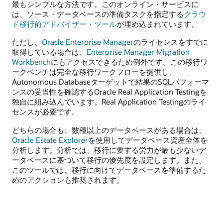
最もシンプルな方法です。このオンライン・サービスに
は、ソース・データベースの準備タスクを指定する
クラウ
ド移行前アドバイザー・ツール
が埋め込まれています。
ただし、
Oracle Enterprise Manager
のライセンスをすでに
取得している場合は、
Enterprise Manager Migration
Workbench
にもアクセスできるため例外です。この移行ワ
ークベンチは完全な移行ワークフローを提供し、
Autonomous Databaseターゲットで結果のSQLパフォーマ
ンスの妥当性を確認するOracle Real Application Testingを
独自に組み込んでいます。Real Application Testingのライ
センスが必要です。
どちらの場合も、数種以上のデータベースがある場合は、
Oracle Estate Explorer
を使用してデータベース資産全体を
分析します。分析では、移行に要する労力が最も少ないデ
ータベースに基づいて移行の優先度を設定します。また、
このツールでは、移行に向けてデータベースを準備するた
めのアクションも推奨されます。