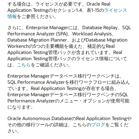
する場合は、ライセンスが必要です。Oracle Real
Application Testingのセクション1.4、表1-15の
ライセンス
情報
をご参照ください。
さらに、Enterprise Managerには、Database Replay、SQL
Performance Analyzer (SPA)、Workload Analysis、
Database Migration Planner、およびDatabase Migration
Workenchの5つの主要機能を備えた、補足的なReal
Application Testing管理パックが含まれています。Real
Application Testing管理パックのライセンス情報について
は、
こちら
をご確認ください。
Enterprise Managerデータベース移行ワークベンチは、
SQL Performance Analyzerを移行ワークフローに組み込ん
でいます。Real Application Testingが存在する場合、
Enterprise Managerデータベース移行ワークベンチのSQL
Performance Analyzerのメニュー・オプションが使用可能
になります。
Oracle Autonomous DatabaseのReal Application Testingや
その他の移行ツールの詳細は、こちらの
ブログ
をご覧くだ
さい。