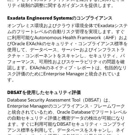
リティ統制の調整に関するガイダンスを提供します。
Exadata Engineered Systemsのコンプライアンス
オンプレミス環境およびクラウド環境全体でExadataシステ
ムのフリートレベルの自動リスク管理を実現します。すぐ
に利用可能なAutonomous Health Framework（AHF）およ
びOracle EXAchkのセキュリティ・コンプライアンス標準を
使用して、データベース、サーバーおよびインフラストラ
クチャ・コンポーネントをスキャンし、セキュリティ、パ
フォーマンス、可用性およびスケーラビリティの問題を確
認します。EXAchkのネイティブ・レポートは、包括的なリ
スク評価のためにEnterprise Managerと統合されていま
す。
DBSATを使用したセキュリティ評価
Database Security Assessment Tool（DBSAT）は、
Enterprise Managerのコンプライアンス・フレームワーク
と統合されているため、Oracle Databaseでフリートレベル
の自動セキュリティ評価と機密データの検出が可能になり
ます。すぐに利用可能なDBSATセキュリティ・コンプライ
アンス標準を利用して、データベースをスキャンし、ネイ