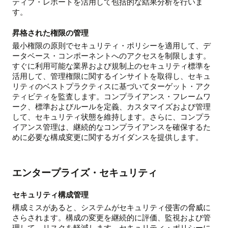
ティブ・レポートを活用して包括的な結果分析を行いま
す。
昇格された権限の管理
最小権限の原則でセキュリティ・ポリシーを適用して、デ
ータベース・コンポーネントへのアクセスを制限します。
すぐに利用可能な業界および規制上のセキュリティ標準を
活用して、管理権限に関するインサイトを取得し、セキュ
リティのベストプラクティスに基づいてターゲット・アク
ティビティを監査します。コンプライアンス・フレームワ
ーク、標準およびルールを定義、カスタマイズおよび管理
して、セキュリティ状態を維持します。さらに、コンプラ
イアンス管理は、継続的なコンプライアンスを確保するた
めに必要な構成変更に関するガイダンスを提供します。
エンタープライズ・セキュリティ
セキュリティ構成管理
構成ミスがあると、システムがセキュリティ侵害の脅威に
さらされます。構成の変更を継続的に評価、監視および管
理して、リスクを軽減します。セキュリティ・ポリシーに