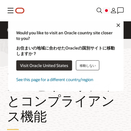
メニュー
Close
概要
Would you like to visit an Oracle country site closer
to you?
お住まいの地域に合わせたOracleの国別サイトに移動
しますか？
エンタープライ
Visit Oracle United States
移動しない
ズ・セキュリティ
See this page for a different country/region
とコンプライアン
ス機能