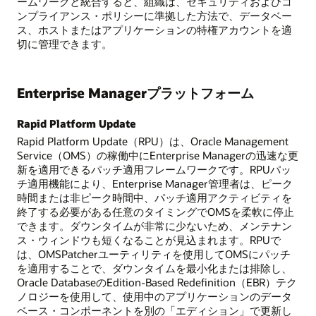
ームワークと統合すると、組織は、セキュリティおよびコ
ンプライアンス・ポリシーに準拠した方法で、データベー
ス、ホストまたはアプリケーションの特権アカウントを適
切に管理できます。
Enterprise Managerプラットフォーム
Rapid Platform Update
Rapid Platform Update（RPU）は、Oracle Management
Service（OMS）の稼働中にEnterprise Managerの迅速な更
新を適用できるパッチ適用フレームワークです。RPUパッ
チ適用機能により、Enterprise Manager管理者は、ピーク
時間または非ピーク時間中、パッチ適用アクティビティを
終了する必要がある任意のタイミングでOMSを柔軟に停止
できます。ダウンタイムが非常に少ないため、メンテナン
ス・ウィンドウも短くなることが見込まれます。RPUで
は、OMSPatcherユーティリティを使用してOMSにパッチ
を適用することで、ダウンタイムを最小化または排除し、
Oracle DatabaseのEdition-Based Redefinition（EBR）テク
ノロジーを使用して、使用中のアプリケーションのデータ
ベース・コンポーネントを別の「エディション」で更新し