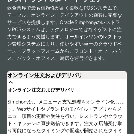
飲食業界で最も信頼性が高く柔軟なPOSシステムで、
テーブル、オンライン、テイクアウトの顧客に完璧な
サービスを提供します。Oracle Simphonyのレストラ
ンPOSシステムは、テクノロジーではなくゲストに注
力できるよう支援します。オールインワンのレストラ
ン管理システムにより、使いやすい単一のクラウドベ
ース・プラットフォームから、フロント・オブ・ハウ
ス、バック・オフィス、厨房を運営できます。
オンライン注文およびデリバリ
オンライン注文およびデリバリ
Simphonyは、メニューと支払処理をオンライン化しま
す。Webサイトやブランドのモバイル・アプリからメ
ニュー項目の更新や受注を行い、レストランやクラウ
ド・キッチンに直接送信できます。注文が店舗受け取
り可能になったタイミングや配達が開始されたタイミ