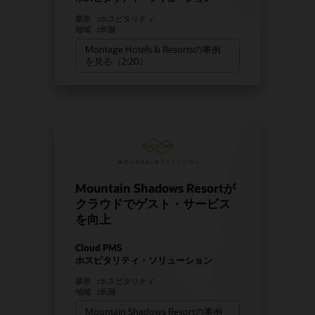
業界
:
ホスピタリティ
地域
:
米国
Montage Hotels & Resortsの事例
を見る（2:20）
Mountain Shadows Resortが
クラウドでゲスト・サービス
を向上
Cloud PMS
ホスピタリティ・ソリューション
業界
:
ホスピタリティ
地域
:
米国
Mountain Shadows Resortの事例