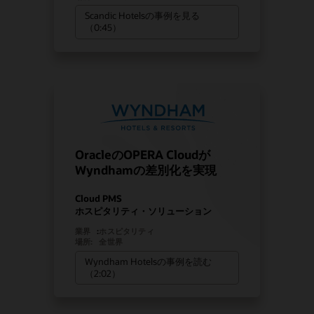
Scandic Hotelsの事例を見る
（0:45）
OracleのOPERA Cloudが
Wyndhamの差別化を実現
Cloud PMS
ホスピタリティ・ソリューション
業界
:
ホスピタリティ
場所:
全世界
Wyndham Hotelsの事例を読む
（2:02）