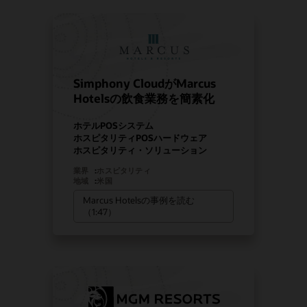
Simphony CloudがMarcus
Hotelsの飲食業務を簡素化
ホテルPOSシステム
ホスピタリティPOSハードウェア
ホスピタリティ・ソリューション
業界
:
ホスピタリティ
地域
:
米国
Marcus Hotelsの事例を読む
（1:47）