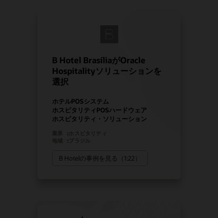
B Hotel BrasíliaがOracle
Hospitalityソリューションを
選択
ホテルPOSシステム
ホスピタリティPOSハードウェア
ホスピタリティ・ソリューション
業界
:
ホスピタリティ
地域
:
ブラジル
B Hotelの事例を見る（1:22）