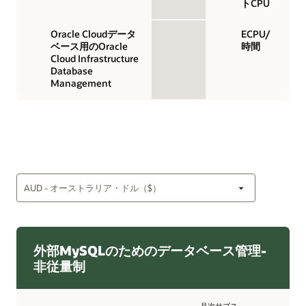
トCPU
Oracle Cloudデータ
ECPU/
ベース用のOracle
時間
Cloud Infrastructure
Database
Management
外部MySQLのためのデータベース管理-
非従量制
月次サブス