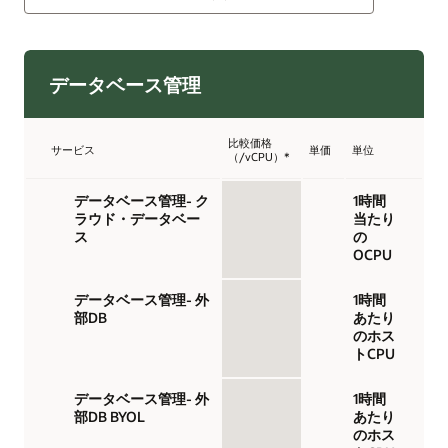
データベース管理
比較価格
サービス
単価
単位
（/vCPU）*
データベース管理- ク
1時間
ラウド・データベー
当たり
ス
の
OCPU
データベース管理- 外
1時間
部DB
あたり
のホス
トCPU
データベース管理- 外
1時間
部DB BYOL
あたり
のホス