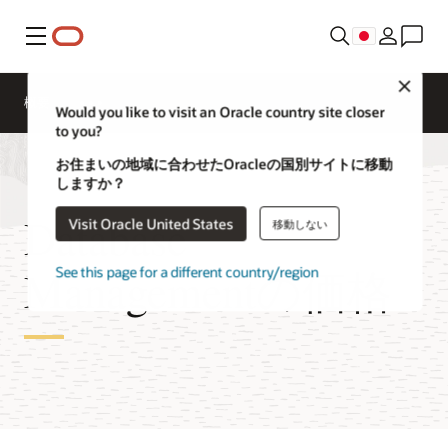
メニュー
Close
概要
Would you like to visit an Oracle country site closer
to you?
お住まいの地域に合わせたOracleの国別サイトに移動
しますか？
Database
Visit Oracle United States
移動しない
Managementの価格
See this page for a different country/region