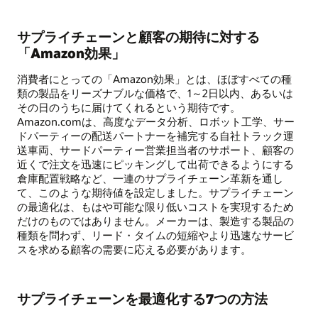
サプライチェーンと顧客の期待に対する
「Amazon効果」
消費者にとっての「Amazon効果」とは、ほぼすべての種
類の製品をリーズナブルな価格で、1～2日以内、あるいは
その日のうちに届けてくれるという期待です。
Amazon.comは、高度なデータ分析、ロボット工学、サー
ドパーティーの配送パートナーを補完する自社トラック運
送車両、サードパーティー営業担当者のサポート、顧客の
近くで注文を迅速にピッキングして出荷できるようにする
倉庫配置戦略など、一連のサプライチェーン革新を通し
て、このような期待値を設定しました。サプライチェーン
の最適化は、もはや可能な限り低いコストを実現するため
だけのものではありません。メーカーは、製造する製品の
種類を問わず、リード・タイムの短縮やより迅速なサービ
スを求める顧客の需要に応える必要があります。
サプライチェーンを最適化する7つの方法