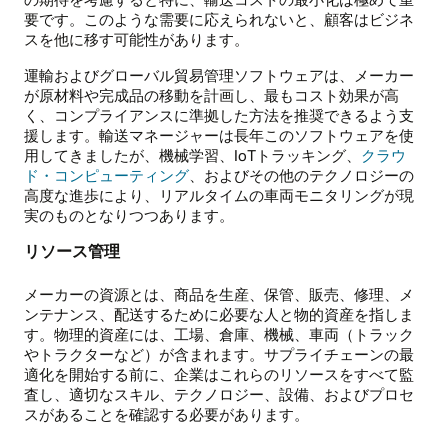
要です。このような需要に応えられないと、顧客はビジネ
スを他に移す可能性があります。
運輸およびグローバル貿易管理ソフトウェアは、メーカー
が原材料や完成品の移動を計画し、最もコスト効果が高
く、コンプライアンスに準拠した方法を推奨できるよう支
援します。輸送マネージャーは長年このソフトウェアを使
用してきましたが、機械学習、IoTトラッキング、
クラウ
ド・コンピューティング
、およびその他のテクノロジーの
高度な進歩により、リアルタイムの車両モニタリングが現
実のものとなりつつあります。
リソース管理
メーカーの資源とは、商品を生産、保管、販売、修理、メ
ンテナンス、配送するために必要な人と物的資産を指しま
す。物理的資産には、工場、倉庫、機械、車両（トラック
やトラクターなど）が含まれます。サプライチェーンの最
適化を開始する前に、企業はこれらのリソースをすべて監
査し、適切なスキル、テクノロジー、設備、およびプロセ
スがあることを確認する必要があります。