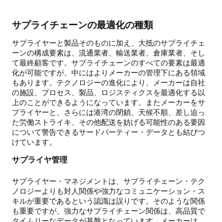
サプライチェーンの最適化の種類
サプライヤーと製品そのものに加え、大抵のサプライチェ
ーンの構成要素は、流通業者、輸送業者、倉庫業者、そし
て最終顧客です。サプライチェーンのすべての要素は最適
化が可能ですが、中にはよりメーカーの管理下にある領域
もあります。テクノロジーの進化により、メーカーは自社
の施設、プロセス、製品、ロジスティクスを最適化する以
上のことができるようになっています。またメーカーをサ
プライヤーと、さらには港湾の閉鎖、天候不順、差し迫っ
た労働ストライキ、その他配送を妨げる可能性のある要因
について警告できるサードパーティー・データとも結びつ
けています。
サプライヤ管理
サプライヤー・マネジメントは、サプライチェーン・テク
ノロジーよりも対人関係や強力なコミュニケーション・ス
キルが重要であるという認識は誤りです。そのような関係
も重要ですが、強力なサプライチェーン関係は、高品質で
タイムリーなデータが基盤となっています。メーカーは、