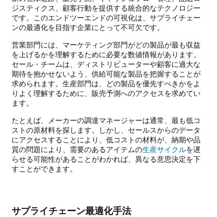
ジスティクス、顧客行動を提供する統合的なテクノロジー
です。このエンドツーエンドの可視化は、サプライチェー
ンの最適化を目指す企業にとって不可欠です。
営業部門には、マーケティング部門がどの製品が最も収益
を上げるかを理解するために必要な数値情報があります。
セール・チームは、ディストリビューターや顧客に過大な
期待を抱かせないよう、供給可能な製品を把握することが
求められます。生産部門は、どの製品を優先すべきかをよ
りよく理解するために、販売予測へのアクセスを求めてい
ます。
たとえば、メーカーの調達マネージャーは通常、最も低コ
ストの原材料を探します。しかし、セールスからのデータ
にアクセスすることにより、低コストの材料が、納期や品
質の問題により、需要のあるアイテムの
生産サイクル
を遅
らせる可能性があることがわかれば、異なる意思決定を下
すことができます。
サプライチェーン最適化手法