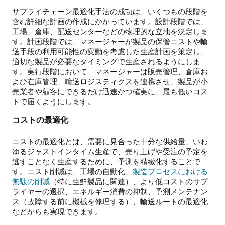
サプライチェーン最適化手法の成功は、いくつもの段階を
含む詳細な計画の作成にかかっています。設計段階では、
工場、倉庫、配送センターなどの物理的な立地を決定しま
す。計画段階では、マネージャーが製品の保管コストや輸
送手段の利用可能性の変動を考慮した生産計画を策定し、
適切な製品が必要なタイミングで生産されるようにしま
す。実行段階において、マネージャーは販売管理、倉庫お
よび在庫管理、輸送ロジスティクスを連携させ、製品が小
売業者や顧客にできるだけ迅速かつ確実に、最も低いコス
トで届くようにします。
コストの最適化
コストの最適化とは、需要に見合った十分な供給量、いわ
ゆるジャストインタイム生産で、売り上げや受注の予定を
逃すことなく生産するために、予測を精緻化することで
す。コスト削減は、工場の自動化、
製造プロセスにおける
無駄の削減
（特に生鮮製品に関連）、より低コストのサプ
ライヤーの選択、エネルギー消費の抑制、予測メンテナン
ス（故障する前に機械を修理する）、輸送ルートの最適化
などからも実現できます。