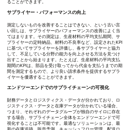
ることができます。
サプライヤー・パフォーマンスの向上
測定しないものを改善することはできない、という古い言
い回しは、サプライヤーのパフォーマンスの改善によく当
てはまります。その測定は、生産材料の平均支払期間、サ
プライヤーの定時納品、材料の不良率など、設定されたKPI
に基づいてサプライヤーを評価し、各サプライヤーと協力
して、不足している分野の能力を向上させる方法を見つけ
出すことから始まります。たとえば、生産材料の平均支払
期間のKPIは、部品を受け取ってから代金を支払うまでの期
間を測定するもので、より良い請求条件を提供するサプラ
イヤーを優遇することができます。
エンドツーエンドでのサプライチェーンの可視化
財務データとロジスティクス・データが分かれており、ロ
ジスティクス・データと在庫データが分かれている場合、
つまり、それぞれのデータグループが独自のサイロに存在
する場合、サプライチェーン全体をエンドツーエンドで可
視化することは不可能です。最適なソリューションは、最
新の在庫追跡、販売予測、キャッシュフロー管理、配送ロ