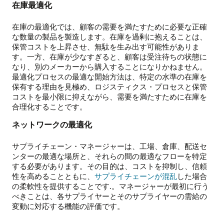
在庫最適化
在庫の最適化では、顧客の需要を満たすために必要な正確
な数量の製品を製造します。在庫を過剰に抱えることは、
保管コストを上昇させ、無駄を生み出す可能性がありま
す。一方、在庫が少なすぎると、顧客は受注待ちの状態に
なり、別のメーカーから購入することになりかねません。
最適化プロセスの最適な開始方法は、特定の水準の在庫を
保有する理由を見極め、ロジスティクス・プロセスと保管
コストを最小限に抑えながら、需要を満たすために在庫を
合理化することです。
ネットワークの最適化
サプライチェーン・マネージャーは、工場、倉庫、配送セ
ンターの最適な場所と、それらの間の最適なフローを特定
する必要があります。その目的は、コストを抑制し、信頼
性を高めることともに、
サプライチェーンが混乱
した場合
の柔軟性を提供することです.。マネージャーが最初に行う
べきことは、各サプライヤーとそのサプライヤーの需給の
変動に対応する機能の評価です。