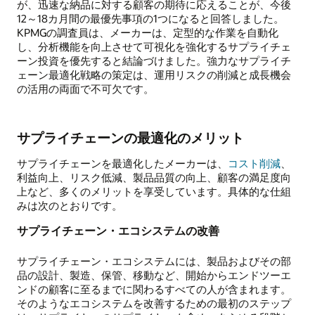
が、迅速な納品に対する顧客の期待に応えることが、今後
12～18カ月間の最優先事項の1つになると回答しました。
KPMGの調査員は、メーカーは、定型的な作業を自動化
し、分析機能を向上させて可視化を強化するサプライチェ
ーン投資を優先すると結論づけました。強力なサプライチ
ェーン最適化戦略の策定は、運用リスクの削減と成長機会
の活用の両面で不可欠です。
サプライチェーンの最適化のメリット
サプライチェーンを最適化したメーカーは、
コスト削減
、
利益向上、リスク低減、製品品質の向上、顧客の満足度向
上など、多くのメリットを享受しています。具体的な仕組
みは次のとおりです。
サプライチェーン・エコシステムの改善
サプライチェーン・エコシステムには、製品およびその部
品の設計、製造、保管、移動など、開始からエンドツーエ
ンドの顧客に至るまでに関わるすべての人が含まれます。
そのようなエコシステムを改善するための最初のステップ