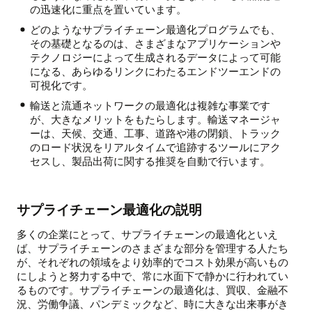
の迅速化に重点を置いています。
どのようなサプライチェーン最適化プログラムでも、
その基礎となるのは、さまざまなアプリケーションや
テクノロジーによって生成されるデータによって可能
になる、あらゆるリンクにわたるエンドツーエンドの
可視化です。
輸送と流通ネットワークの最適化は複雑な事業です
が、大きなメリットをもたらします。輸送マネージャ
ーは、天候、交通、工事、道路や港の閉鎖、トラック
のロード状況をリアルタイムで追跡するツールにアク
セスし、製品出荷に関する推奨を自動で行います。
サプライチェーン最適化の説明
多くの企業にとって、サプライチェーンの最適化といえ
ば、サプライチェーンのさまざまな部分を管理する人たち
が、それぞれの領域をより効率的でコスト効果が高いもの
にしようと努力する中で、常に水面下で静かに行われてい
るものです。サプライチェーンの最適化は、買収、金融不
況、労働争議、パンデミックなど、時に大きな出来事がき