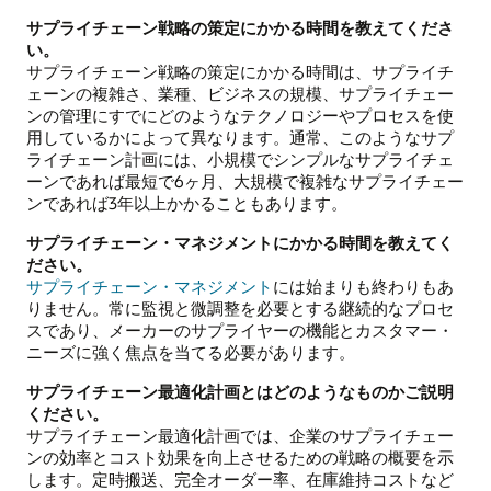
サプライチェーン戦略の策定にかかる時間を教えてくださ
い。
サプライチェーン戦略の策定にかかる時間は、サプライチ
ェーンの複雑さ、業種、ビジネスの規模、サプライチェー
ンの管理にすでにどのようなテクノロジーやプロセスを使
用しているかによって異なります。通常、このようなサプ
ライチェーン計画には、小規模でシンプルなサプライチェ
ーンであれば最短で6ヶ月、大規模で複雑なサプライチェー
ンであれば3年以上かかることもあります。
サプライチェーン・マネジメントにかかる時間を教えてく
ださい。
サプライチェーン・マネジメント
には始まりも終わりもあ
りません。常に監視と微調整を必要とする継続的なプロセ
スであり、メーカーのサプライヤーの機能とカスタマー・
ニーズに強く焦点を当てる必要があります。
サプライチェーン最適化計画とはどのようなものかご説明
ください。
サプライチェーン最適化計画では、企業のサプライチェー
ンの効率とコスト効果を向上させるための戦略の概要を示
します。定時搬送、完全オーダー率、在庫維持コストなど