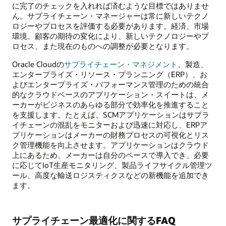
に完了のチェックを入れれば済むような目標ではありませ
ん。サプライチェーン・マネージャーは常に新しいテクノ
ロジーやプロセスを評価する必要があります。経済、市場
環境、顧客の期待の変化により、新しいテクノロジーやプ
ロセス、また現在のものへの調整が必要となります。
Oracle Cloudの
サプライチェーン・マネジメント
、製造、
エンタープライズ・リソース・プランニング（ERP）、お
よびエンタープライズ・パフォーマンス管理のための統合
的なクラウドベースのアプリケーション・スイートは、メ
ーカーがビジネスのあらゆる部分で効率化を推進すること
を支援します。たとえば、SCMアプリケーションはサプラ
イチェーンの混乱をモニターおよび迅速に対応し、ERPア
プリケーションはメーカーの財務プロセスの可視化とリス
ク管理機能を向上させます。アプリケーションはクラウド
上にあるため、メーカーは自分のペースで導入でき、必要
に応じてIoT生産モニタリング、製品ライフサイクル管理ツ
ール、高度な輸送ロジスティクスなどの新機能を追加でき
ます。
サプライチェーン最適化に関するFAQ