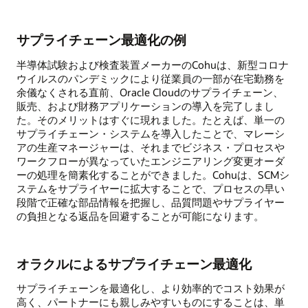
サプライチェーン最適化の例
半導体試験および検査装置メーカーのCohuは、新型コロナ
ウイルスのパンデミックにより従業員の一部が在宅勤務を
余儀なくされる直前、Oracle Cloudのサプライチェーン、
販売、および財務アプリケーションの導入を完了しまし
た。そのメリットはすぐに現れました。たとえば、単一の
サプライチェーン・システムを導入したことで、マレーシ
アの生産マネージャーは、それまでビジネス・プロセスや
ワークフローが異なっていたエンジニアリング変更オーダ
ーの処理を簡素化することができました。Cohuは、SCMシ
ステムをサプライヤーに拡大することで、プロセスの早い
段階で正確な部品情報を把握し、品質問題やサプライヤー
の負担となる返品を回避することが可能になります。
オラクルによるサプライチェーン最適化
サプライチェーンを最適化し、より効率的でコスト効果が
高く、パートナーにも親しみやすいものにすることは、単