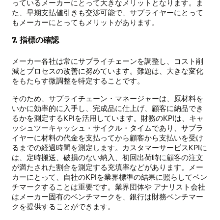
っているメーカーにとって大きなメリットとなります。ま
た、早期支払値引きも交渉可能で、サプライヤーにとって
もメーカーにとってもメリットがあります。
7. 指標の確認
メーカー各社は常にサプライチェーンを調整し、コスト削
減とプロセスの改善に努めています。難題は、大きな変化
をもたらす微調整を特定することです。
そのため、サプライチェーン・マネージャーは、原材料を
いかに効率的に入手し、完成品に仕上げ、顧客に納品でき
るかを測定するKPIを活用しています。財務のKPIは、キャ
ッシュツーキャッシュ・サイクル・タイムであり、サプラ
イヤーに材料の代金を支払ってから顧客から支払いを受け
るまでの経過時間を測定します。カスタマーサービスKPIに
は、定時搬送、破損のない納入、初回出荷時に顧客の注文
が満たされた割合を測定する充填率などがあります。メー
カーにとって、自社のKPIを業界標準の結果に照らしてベン
チマークすることは重要です。業界団体や アナリスト会社
はメーカー固有のベンチマークを、銀行は財務ベンチマー
クを提供することができます。