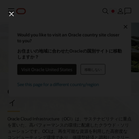
メニュー
Close
Would you like to visit an Oracle country site closer
to you?
お住まいの地域に合わせたOracleの国別サイトに移動
しますか？
Visit Oracle United States
移動しない
See this page for a different country/region
Oracle Cloudのサステナビリテ
ィ
Oracle Cloud Infrastructure（OCI）は、サステナビリティに重点
を置いた、高パフォーマンスの環境に配慮したクラウド・ソリ
ューションです。OCIは、再生可能な資源を利用した高密度な
コンピューティング環境であり、循環型経済と調和したクリー