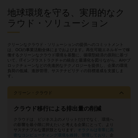
地球環境を守る、実用的なク
ラウド・ソリューション
クリーンなクラウド・ソリューションの提供へのコミットメント
は、OCIの事業活動全体にまでおよびます。再生可能エネルギーで稼
働するクリーンなクラウド環境を基盤に、循環型経済の原則に基づ
いて、ITインフラストラクチャの統合と最適化を図りながら、AIやブ
ロックチェーンなどの先進的なテクノロジーを提供し、企業の環境
負荷の低減、進捗管理、サステナビリティの目標達成を支援しま
す。
クリーン・クラウド
クラウド移行による排出量の削減
クラウドは、ビジネス上のメリットだけでなく、環境へ
の影響を最小限に抑えたいと考える企業にとって、より
サステナブルな選択肢となります。
オラクルは非常に高
密なコンピューティング環境を維持、管理しており
、企