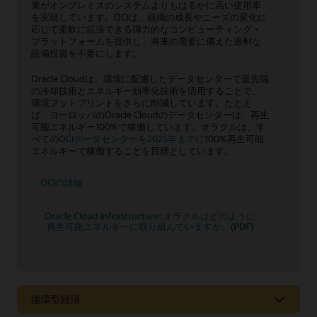
業がオンプレミスのシステムよりもはるかに高い使用率
を実現しています。OCIは、組織の成長やニーズの変化に
応じて柔軟に拡張できる弾力的なコンピューティング・
プラットフォームを提供し、将来の需要に備えた過剰な
設備投資を不要にします。
Oracle Cloudは、環境に配慮したデータセンターで最先端
の冷却技術とエネルギー効率化技術を活用することで、
環境フットプリントをさらに削減しています。たとえ
ば、ヨーロッパのOracle Cloudのデータセンターは、再生
可能エネルギー100%で稼働しています。オラクルは、す
べての
OCIデータセンターを2025年までに
100%再生可能
エネルギーで稼働することを目標としています。
OCIの詳細
Oracle Cloud Infrastructure: オラクルはどのように
再生可能エネルギーに取り組んでいますか。(PDF)
循環型経済