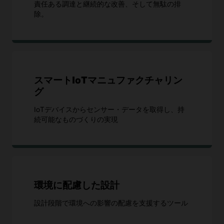
責任ある調達と継続的な改善、そして無駄の排
除。
スマートIoTマニュファクチャリン
グ
IoTデバイスからセンサー・データを取得し、持
続可能なものづくりの実現
環境に配慮した設計
設計段階で環境への影響の配慮を支援するツール