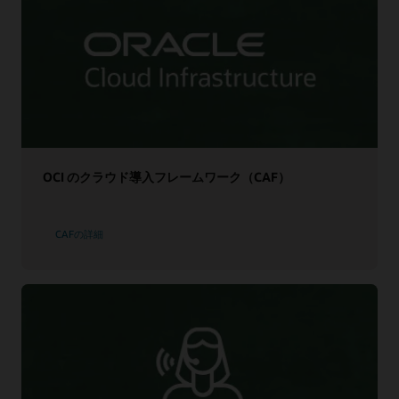
OCI のクラウド導入フレームワーク（CAF）
CAFの詳細