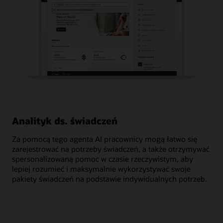
Analityk ds. świadczeń
Po
Za pomocą tego agenta AI pracownicy mogą łatwo się
Pom
zarejestrować na potrzeby świadczeń, a także otrzymywać
osa
spersonalizowaną pomoc w czasie rzeczywistym, aby
moż
lepiej rozumieć i maksymalnie wykorzystywać swoje
świ
pakiety świadczeń na podstawie indywidualnych potrzeb.
dot