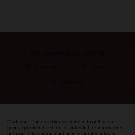
Get started with Oracle HCM
Request a demo
Take a tour
Contact sales
Disclaimer: The preceding is intended to outline our
general product direction. It is intended for information
purposes only and may not be incorporated into any