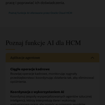
pracę i poprawiać ich doświadczenia.
Poznaj funkcje AI oferowane przez Oracle Cloud HCM
Poznaj funkcje AI dla HCM
Aplikacje agentowe
Ciągłe operacje kadrowe
Rozwijaj operacje kadrowe, monitorując sygnały
przedsiębiorstwa i koordynując działania tak, aby eliminować
opóźnienia.
Koordynacja z wykorzystaniem AI
Koordynuj zespoły wyspecjalizowanych agentów sztucznej
inteligencji, którzy interpretują dane i wykonują
wieloetapową pracę, aby pomóc w osiąganiu wyników.