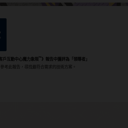
™
 客戶互動中心魔力象限
》報告中獲評為「領導者」
可參考此報告，尋找最符合需求的技術方案。