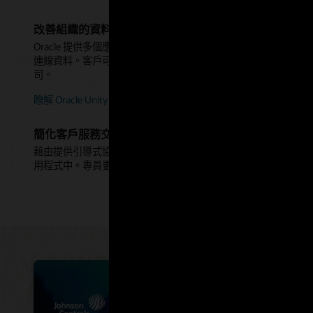
改善組織的資料可見性
Oracle 提供多個應用程式和客戶接觸點的解決方案，可協助
連線資料。客戶可以享有更個人化的全方位服務體驗，以及更即
司。
瞭解 Oracle Unity
簡化客戶服務交付
藉由提供引導式協助、下一個最佳動作建議及例行流程自動化，
用程式中。專員更有時間專注在高價值客戶關係，以及產生營收