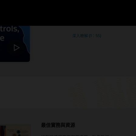
數位服務正在重
瞭解 Johnson Controls 如何
低風險，而 Oracle Service
深入瞭解 (1：55)
最佳實務與資源