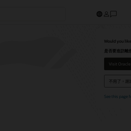
Would you like
是否要造訪離您
Visit Oracl
不用了，謝
See this page f