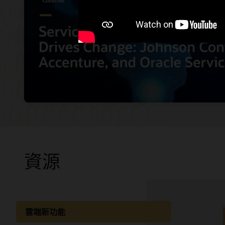
資源
雲端新功能