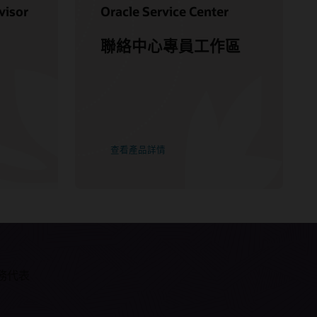
visor
Oracle Service Center
聯絡中心專員工作區
查看產品詳情
務代表