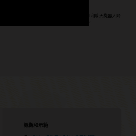
新定義客戶體驗
推動服務變更以為客戶帶來好處，Accenture 如何透過 AI 和聊天機器人降
 正協助我們的客戶和合作夥伴將客戶服務體驗完全最佳化。
概觀和示範