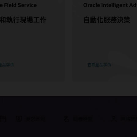
e Field Service
Oracle Intelligent Ad
和執行現場工作
自動化服務決策
產品詳情
查看產品詳情
門
要求示範
觀看導覽
聯絡業