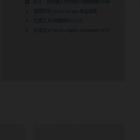
影片：提供個人化的客戶服務體驗 (1:48)
Oracle Fusion Service 文件
Oracle 引導式學習
Oracle CX LinkedIn 社群
Oracle Consulting
什麼是 CX？
瀏覽所有 Oracle Service 產品導覽
B2C 服務文件
Oracle Digital Customer Service 和 B2C
尋找合作夥伴
什麼是客戶服務？
服務學習訂閱
生成式 AI 知識創作 (2:50)
Field Service 文件
與 Oracle CX 合作
什麼是知識管理？
Oracle Digital Customer Service 認證路
生成式 AI Service Agent Assistant (1:03)
Oracle Fusion Service 說明中心影片
什麼是 CRM？
徑
Oracle B2C Service 說明中心影片
CRM 類型
Oracle Field Service 說明中心影片