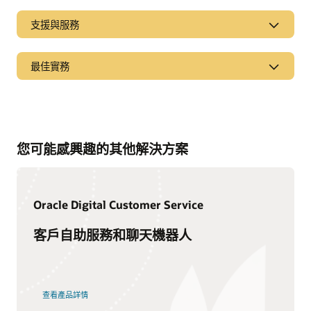
支援與服務
最佳實務
頁面
Oracle CX 分析師報告
您可能感興趣的其他解決方案
Oracle CX 部落格
Oracle Digital Customer Service
客戶自助服務和聊天機器人
文件
Oracle 提供一系列文件、影片和教程，協助您了解有關 Oracle
查看產品詳情
Service 的詳細資訊。只要前往 Oracle Help Center，您就可以
Cloud Customer Connect
找到這些資源和其他相關資訊。