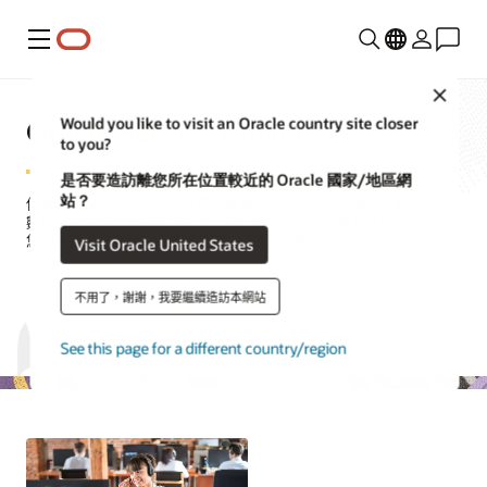
功能表
Close
Oracle Service Center
Would you like to visit an Oracle country site closer
to you?
是否要造訪離您所在位置較近的 Oracle 國家/地區網
站？
使用 Oracle Service Center 提升專員的生產力並簡化客戶互動。將跨
數位互動通路和後端系統的客戶資料整合至統一的專員工作區，並為
您的專員提供寶貴的情境和工具，以提升效率。
Visit Oracle United States
要求示範
不用了，謝謝，我要繼續造訪本網站
See this page for a different country/region