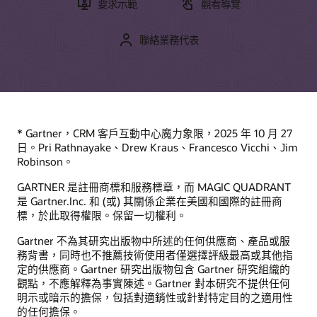
要求示範
觀看導覽
聯絡業務代表
* Gartner，CRM 客戶互動中心魔力象限，2025 年 10 月 27
日。Pri Rathnayake、Drew Kraus、Francesco Vicchi、Jim
Robinson。
GARTNER 是註冊商標和服務標章，而 MAGIC QUADRANT
是 Gartner.Inc. 和 (或) 其關係企業在美國和國際的註冊商
標，於此取得權限。保留一切權利。
Gartner 不為其研究出版物中所述的任何供應商、產品或服
務背書，同時也不推薦技術使用者僅選擇評級最高或其他指
定的供應商。Gartner 研究出版物包含 Gartner 研究組織的
觀點，不應解釋為事實陳述。Gartner 對本研究不提供任何
明示或暗示的擔保，包括對適銷性或針對特定目的之適用性
的任何擔保。