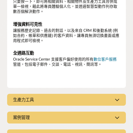
只要按一下，即可將相關資料、相關物件及生產力工具合併成
單一檢視，藉此將專員體驗個人化，並透過智慧型動作列存取
數百個解決動作。
增強資料可見性
讓服務歷史記錄、過去的對話，以及來自 CRM 和後勤系統 (例
如合約、帳單和供應鏈) 的客戶資料，讓專員無須切換畫面或應
用程式即可檢視。
全通路互動
Oracle Service Center 支援客戶偏好使用的所有
數位客戶服務
管道，包括電子郵件、交談、電話、視訊、簡訊等。
生產力工具
生產力工具
案例管理
設定如何將客戶查詢遞送給服務團隊，然後使用
知識管理
、決
策自動化及協同合作工具強化專員，以提升效率並減少錯誤。
案例管理