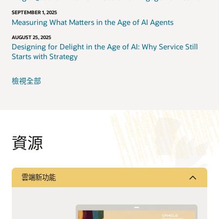
SEPTEMBER 1, 2025
Measuring What Matters in the Age of AI Agents
AUGUST 25, 2025
Designing for Delight in the Age of AI: Why Service Still
Starts with Strategy
檢視全部
資源
雲端新功能