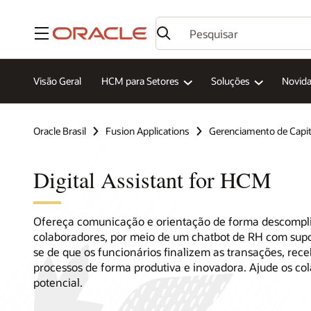
Menu
Visão Geral
HCM para Setores
Soluções
Novid
Oracle Brasil
Fusion Applications
Gerenciamento de Capi
Digital Assistant for HCM
Ofereça comunicação e orientação de forma descompli
colaboradores, por meio de um chatbot de RH com supor
se de que os funcionários finalizem as transações, rec
processos de forma produtiva e inovadora. Ajude os co
potencial.