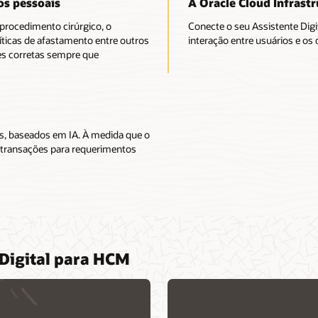
os pessoais
A Oracle Cloud Infrast
rocedimento cirúrgico, o
Conecte o seu Assistente Digi
olíticas de afastamento entre outros
interação entre usuários e os
es corretas sempre que
, baseados em IA. À medida que o
s transações para requerimentos
 Digital para HCM