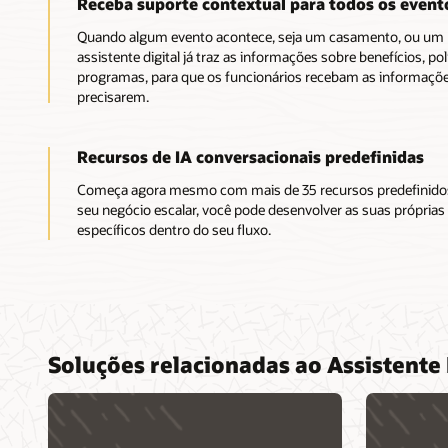
Receba suporte contextual para todos os event
Quando algum evento acontece, seja um casamento, ou um p
assistente digital já traz as informações sobre benefícios, p
programas, para que os funcionários recebam as informaçõ
precisarem.
Recursos de IA conversacionais predefinidas
Começa agora mesmo com mais de 35 recursos predefinidos
seu negócio escalar, você pode desenvolver as suas própria
específicos dentro do seu fluxo.
Soluções relacionadas ao Assistente