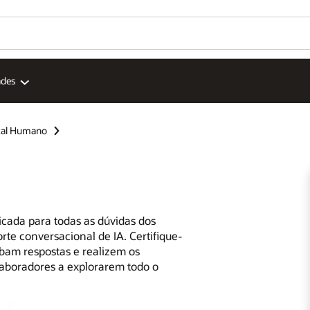
ades
tal Humano
cada para todas as dúvidas dos
te conversacional de IA. Certifique-
ebam respostas e realizem os
laboradores a explorarem todo o