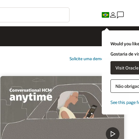
Would you like
Gostaria de vi
Solicite uma demonstração
Visit Oracl
Não obrigado
See this page f