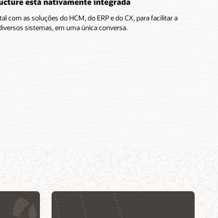
ructure está nativamente integrada
tal com as soluções do HCM, do ERP e do CX, para facilitar a
 diversos sistemas, em uma única conversa.