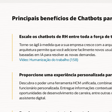
Principais benefícios de Chatbots pa
Escale os chatbots de RH entre toda a força de 
Torne-se ágil à medida que a sua empresa cresce com a arquit
arquitetura permite que você adicione facilmente novos usuá
baseadas em IA para resolver as novas demandas.
Vídeo: Humanização do trabalho (1:58)
Proporcione uma experiência personalizada par
Descubra o poder uma ferramenta HCM unificada, combina
funcionário personalizada. Entregue informações contextuais
oportunidades de desenvolvimento de carreira, entre outras 
assistente digital.