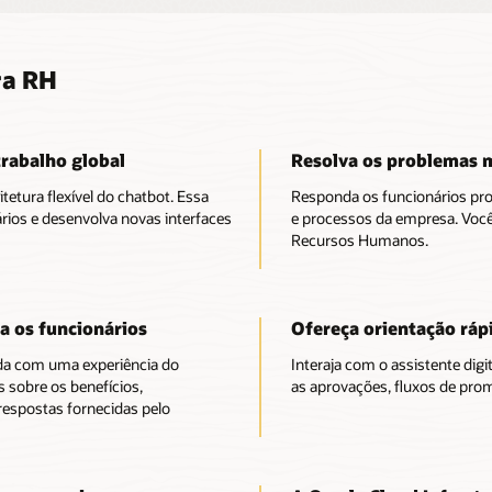
ra RH
trabalho global
Resolva os problemas m
etura flexível do chatbot. Essa
Responda os funcionários proa
rios e desenvolva novas interfaces
e processos da empresa. Você
Recursos Humanos.
a os funcionários
Ofereça orientação ráp
da com uma experiência do
Interaja com o assistente digi
 sobre os benefícios,
as aprovações, fluxos de pro
respostas fornecidas pelo