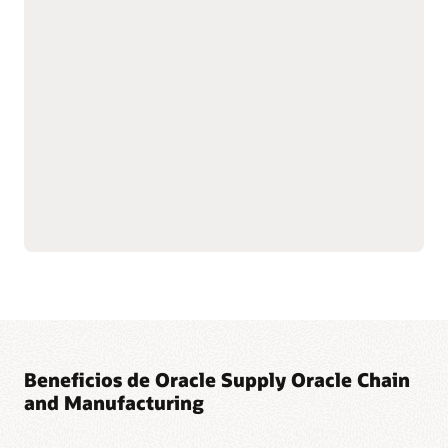
integrada
Gestiona el transporte, el comercio internacional y la
distribución para alcanzar los más altos niveles de
cumplimiento de pedidos. La IA integrada, las capacidades
líderes del mercado y una experiencia de usuario intuitiva
contribuyen a reducir los costos de transporte, disminuir las
emisiones de carbono y optimizar los niveles de servicio.
Warehouse Management
Global Trade Management
Transportation
Management
Explora Logistics
Beneficios de Oracle Supply Oracle Chain
and Manufacturing