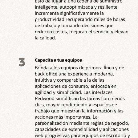
Esto da lugar a una cadena de suministro
inteligente, autooptimizada y resiliente.
Incrementa significativamente la
productividad recuperando miles de horas
de trabajo y tomando decisiones que
reducen costos, mejoran el servicio y elevan
la calidad.
3
Capacita a tus equipos
Brinda a los equipos de primera línea y de
back office una experiencia moderna,
intuitiva y comparable a la de las
aplicaciones de consumo, enfocada en
agilidad y simplicidad. Las interfaces
Redwood simplifican las tareas con menos
clics, mayor rendimiento y espacios de
trabajo que muestran la información y las
acciones más importantes. La
personalización mediante reglas de negocio,
capacidades de extensibilidad y aplicaciones
web progresivas para equipos de escritorio y