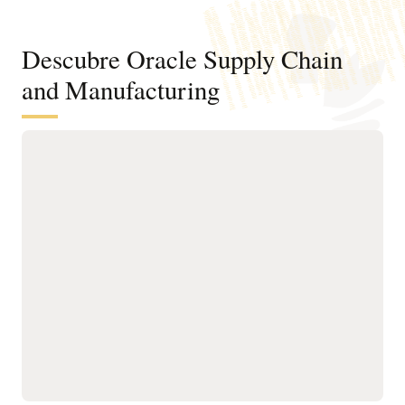
Descubre Oracle Supply Chain
and Manufacturing
Conecta digitalmente la cadena de
suministro del diseño a la fabricación.
Estandariza y optimiza los procesos de diseño, planificación
y fabricación para acelerar la innovación de productos,
mejorar la calidad y reducir el tiempo de comercialización.
Product Management
Quality Management
Innovation Management
Configuration Modeling
Descubre Product Lifecycle Management