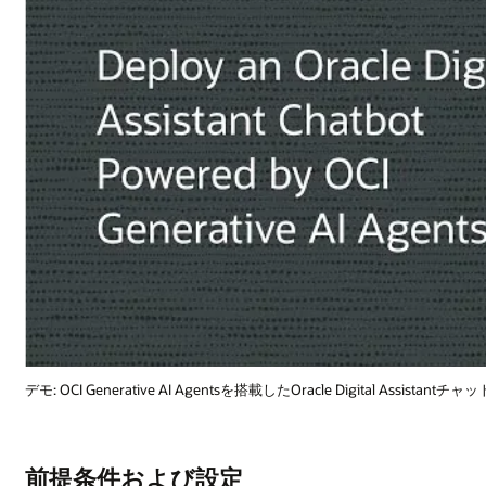
l Assistantチャットボットの導入(2:03)