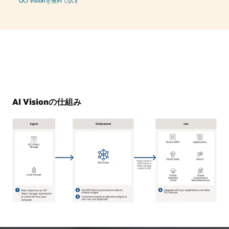
OCI Visionを無料で試す
AI Visionの仕組み
OCI
Object
Storage