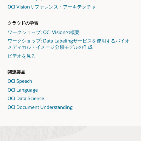
サ
OCI Visionリファレンス・アーキテクチャ
ー
ビ
クラウドの学習
ス
と
ワークショップ: OCI Visionの概要
統
ワークショップ: Data Labelingサービスを使用するバイオ
合
メディカル・イメージ分類モデルの作成
し
ビデオを見る
ま
す。
関連製品
OCI Speech
OCI Language
OCI Data Science
OCI Document Understanding