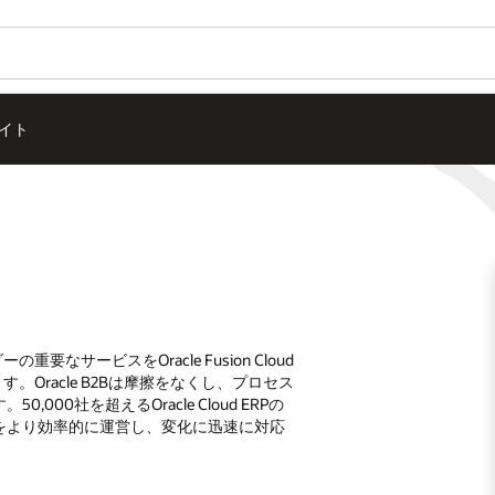
イト
要なサービスをOracle Fusion Cloud
Oracle B2Bは摩擦をなくし、プロセス
0社を超えるOracle Cloud ERPの
をより効率的に運営し、変化に迅速に対応