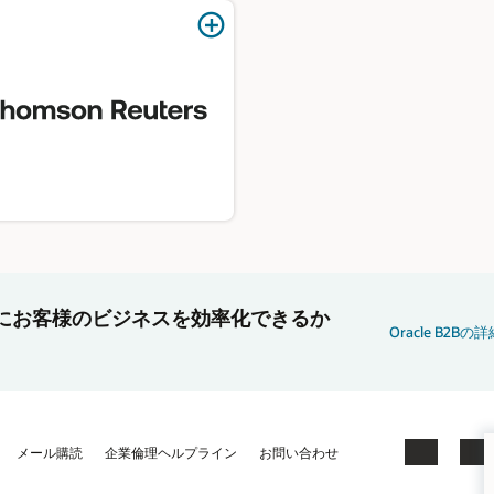
のようにお客様のビジネスを効率化できるか
Oracle B2
メール購読
企業倫理ヘルプライン
お問い合わせ
Facebook
X