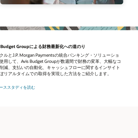
is Budget Groupによる財務最新化への道のり
クルとJ.P. Morgan Paymentsの統合バンキング・ソリューショ
使用して、Avis Budget Groupが数週間で財務の変革、大幅なコ
削減、支払いの自動化、キャッシュフローに関するインサイト
ぼリアルタイムでの取得を実現した方法をご紹介します。
ーススタディを読む