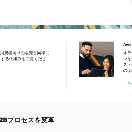
Av
払い、消費者向けの販売と同様に
オラ
にする仕組みをご覧くださ
ンを
スト
のほ
ケ
2Bプロセスを変革