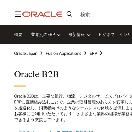
メニュー
概要
業界別のERP
最新情報
ビジネス・インサ
Oracle Japan
Fusion Applications
ERP
Oracle B2B
Oracle B2Bは、主要な銀行、物流、デジタルサービスプロバイダーの重
ERPに直接組み込むことで、企業の取引管理のあり方を変革します。
を迅速化し、消費者向けのようなシームレスな体験を提供します。50,00
お客様にご利用いただいており、さまざまな業界の組織が業務
できるよう支援しています。