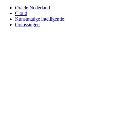
Oracle Nederland
Cloud
Kunstmatige intelligentie
Oplossingen