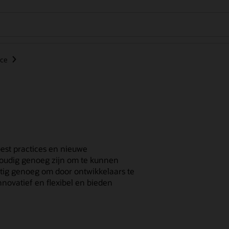
nce
est practices en nieuwe
voudig genoeg zijn om te kunnen
tig genoeg om door ontwikkelaars te
nnovatief en flexibel en bieden