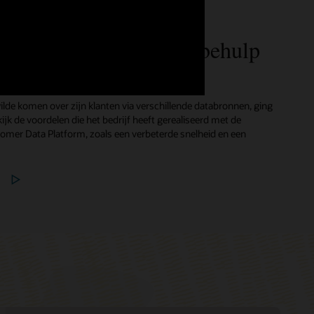
aakt communicatie
verlaagt de kosten met behulp
de komen over zijn klanten via verschillende databronnen, ging
ijk de voordelen die het bedrijf heeft gerealiseerd met de
omer Data Platform, zoals een verbeterde snelheid en een
)