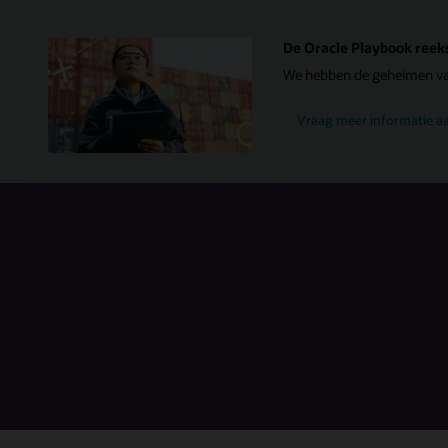
De Oracle Playbook reek
We hebben de geheimen van 
Vraag meer informatie a