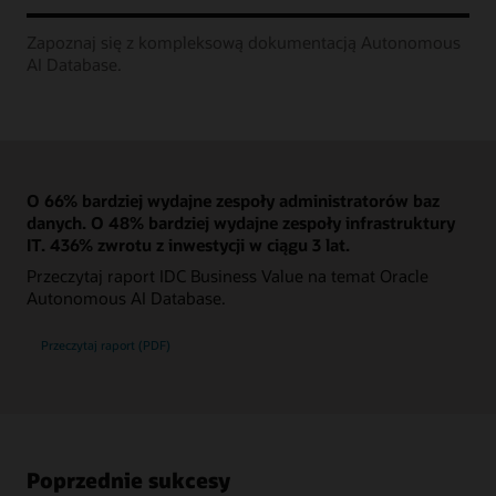
Zapoznaj się z kompleksową dokumentacją Autonomous
AI Database.
O 66% bardziej wydajne zespoły administratorów baz
danych. O 48% bardziej wydajne zespoły infrastruktury
IT. 436% zwrotu z inwestycji w ciągu 3 lat.
Przeczytaj raport IDC Business Value na temat Oracle
Autonomous AI Database.
Przeczytaj raport (PDF)
Poprzednie sukcesy