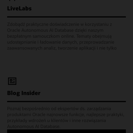
LiveLabs
Zdobądź praktyczne doświadczenie w korzystaniu z
Oracle Autonomous AI Database dzięki naszym
bezpłatnym samouczkom online. Tematy obejmują
udostępnianie i ładowanie danych, przeprowadzanie
zaawansowanych analiz, tworzenie aplikacji i nie tylko
Blog Insider
Poznaj bezpośrednio od ekspertów ds. zarządzania
produktami Oracle najnowsze funkcje, najlepsze praktyki,
przykłady wdrożeń u klientów i inne rozwiązania
Autonomous AI Database.