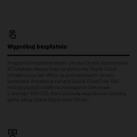
Wypróbuj bezpłatnie
Programuj bezpłatnie dzięki usłudze Oracle Autonomous
AI Database Always Free na platformie Oracle Cloud
Infrastructure lub offline za pośrednictwem obrazu
kontenera. Ponadto w ramach Oracle Cloud Free Tier
można uzyskać środki na rozwiązania chmurowe
o wartości 300 USD, które pozwolą wypróbować szeroką
gamę usług Oracle Cloud przez 30 dni.