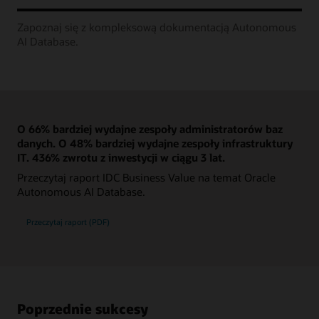
Zapoznaj się z kompleksową dokumentacją Autonomous
AI Database.
O 66% bardziej wydajne zespoły administratorów baz
danych. O 48% bardziej wydajne zespoły infrastruktury
IT. 436% zwrotu z inwestycji w ciągu 3 lat.
Przeczytaj raport IDC Business Value na temat Oracle
Autonomous AI Database.
Przeczytaj raport (PDF)
Poprzednie sukcesy