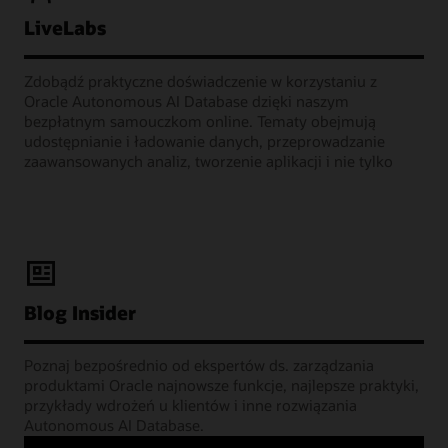
LiveLabs
Zdobądź praktyczne doświadczenie w korzystaniu z
Oracle Autonomous AI Database dzięki naszym
bezpłatnym samouczkom online. Tematy obejmują
udostępnianie i ładowanie danych, przeprowadzanie
zaawansowanych analiz, tworzenie aplikacji i nie tylko
Blog Insider
Poznaj bezpośrednio od ekspertów ds. zarządzania
produktami Oracle najnowsze funkcje, najlepsze praktyki,
przykłady wdrożeń u klientów i inne rozwiązania
Autonomous AI Database.