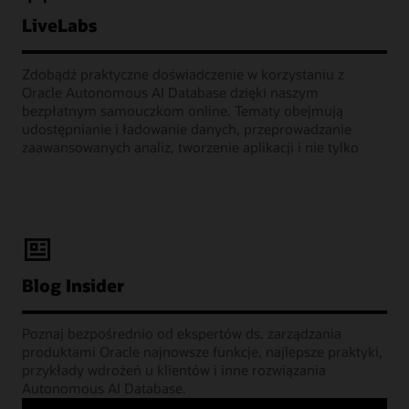
LiveLabs
Zdobądź praktyczne doświadczenie w korzystaniu z
Oracle Autonomous AI Database dzięki naszym
bezpłatnym samouczkom online. Tematy obejmują
udostępnianie i ładowanie danych, przeprowadzanie
zaawansowanych analiz, tworzenie aplikacji i nie tylko
Blog Insider
Poznaj bezpośrednio od ekspertów ds. zarządzania
produktami Oracle najnowsze funkcje, najlepsze praktyki,
przykłady wdrożeń u klientów i inne rozwiązania
Autonomous AI Database.