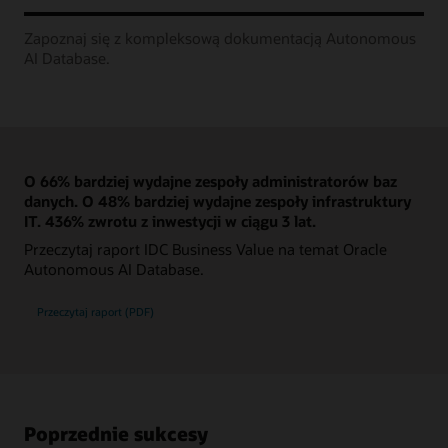
Zapoznaj się z kompleksową dokumentacją Autonomous
AI Database.
O 66% bardziej wydajne zespoły administratorów baz
danych. O 48% bardziej wydajne zespoły infrastruktury
IT. 436% zwrotu z inwestycji w ciągu 3 lat.
Przeczytaj raport IDC Business Value na temat Oracle
Autonomous AI Database.
Przeczytaj raport (PDF)
Poprzednie sukcesy