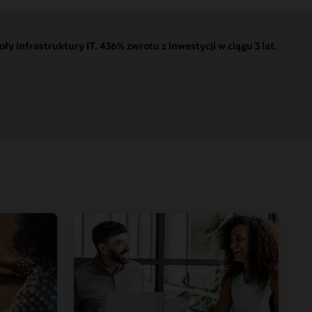
 infrastruktury IT. 436% zwrotu z inwestycji w ciągu 3 lat.