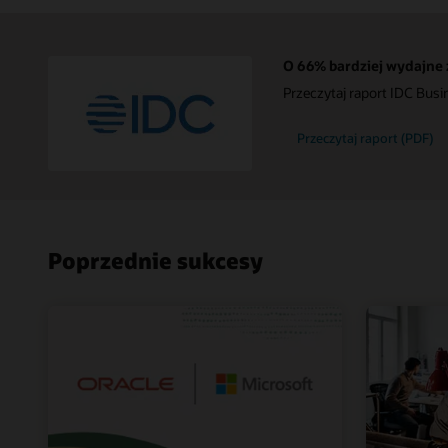
O 66% bardziej wydajne z
Przeczytaj raport IDC Bus
Przeczytaj raport (PDF)
Poprzednie sukcesy