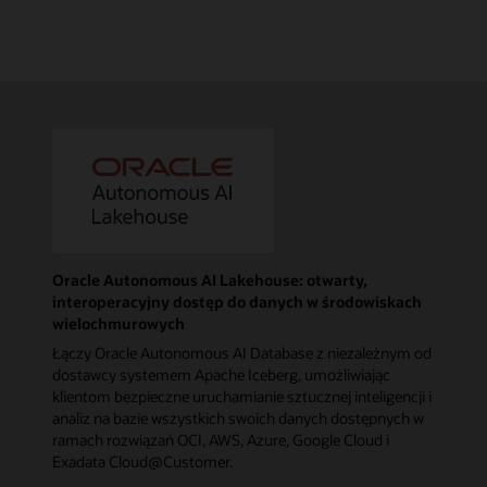
Oracle Autonomous AI Lakehouse: otwarty,
interoperacyjny dostęp do danych w środowiskach
wielochmurowych
Łączy Oracle Autonomous AI Database z niezależnym od
dostawcy systemem Apache Iceberg, umożliwiając
klientom bezpieczne uruchamianie sztucznej inteligencji i
analiz na bazie wszystkich swoich danych dostępnych w
ramach rozwiązań OCI, AWS, Azure, Google Cloud i
Exadata Cloud@Customer.