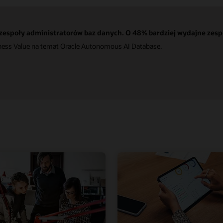
espoły administratorów baz danych. O 48% bardziej wydajne zespoły
iness Value na temat Oracle Autonomous AI Database.