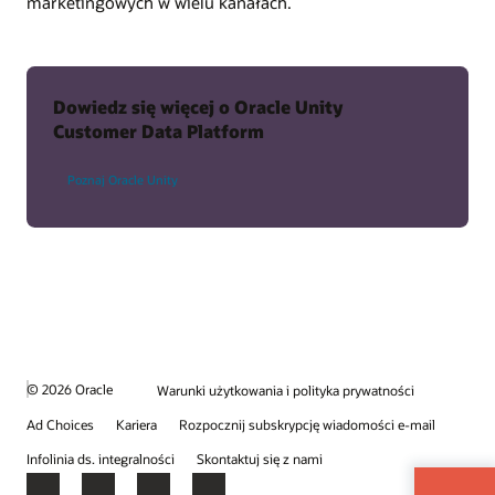
marketingowych w wielu kanałach.
Dowiedz się więcej o Oracle Unity
Customer Data Platform
Poznaj Oracle Unity
© 2026 Oracle
Warunki użytkowania i polityka prywatności
Ad Choices
Kariera
Rozpocznij subskrypcję wiadomości e-mail
Infolinia ds. integralności
Skontaktuj się z nami