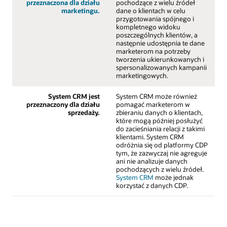
przeznaczona dla działu
pochodzące z wielu źródeł
marketingu.
dane o klientach w celu
przygotowania spójnego i
kompletnego widoku
poszczególnych klientów, a
następnie udostępnia te dane
marketerom na potrzeby
tworzenia ukierunkowanych i
spersonalizowanych kampanii
marketingowych.
System CRM jest
System CRM może również
przeznaczony dla działu
pomagać marketerom w
sprzedaży.
zbieraniu danych o klientach,
które mogą później posłużyć
do zacieśniania relacji z takimi
klientami. System CRM
odróżnia się od platformy CDP
tym, że zazwyczaj nie agreguje
ani nie analizuje danych
pochodzących z wielu źródeł.
System CRM
może jednak
korzystać z danych CDP.