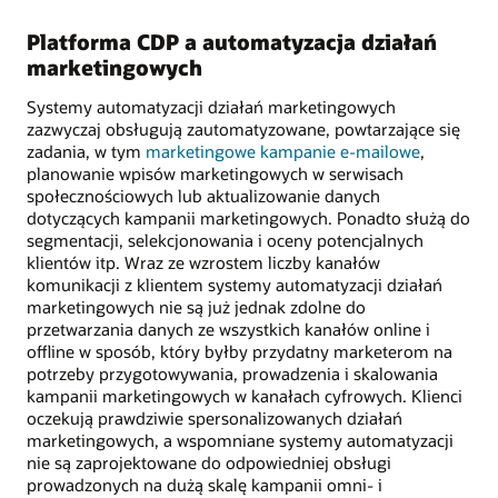
Platforma CDP a automatyzacja działań
marketingowych
Systemy automatyzacji działań marketingowych
zazwyczaj obsługują zautomatyzowane, powtarzające się
zadania, w tym
marketingowe kampanie e-mailowe
,
planowanie wpisów marketingowych w serwisach
społecznościowych lub aktualizowanie danych
dotyczących kampanii marketingowych. Ponadto służą do
segmentacji, selekcjonowania i oceny potencjalnych
klientów itp. Wraz ze wzrostem liczby kanałów
komunikacji z klientem systemy automatyzacji działań
marketingowych nie są już jednak zdolne do
przetwarzania danych ze wszystkich kanałów online i
offline w sposób, który byłby przydatny marketerom na
potrzeby przygotowywania, prowadzenia i skalowania
kampanii marketingowych w kanałach cyfrowych. Klienci
oczekują prawdziwie spersonalizowanych działań
marketingowych, a wspomniane systemy automatyzacji
nie są zaprojektowane do odpowiedniej obsługi
prowadzonych na dużą skalę kampanii omni- i