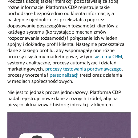
Podczas każdej takiej interakcji pozostawiają za sobą
różne informacje. Platforma CDP rejestruje takie
pochodzące bezpośrednio od klienta informacje, a
następnie ujednolica je i przekształca poprzez
dopasowanie poszczególnych tożsamości klientów z
każdego systemu (korzystając z mechanizmów
rozpoznawania tożsamości) i połączenie ich w jeden
spójny i dokładny profil klienta. Następnie przekształca
dane z takiego profilu, aby wspomagały one różne
procesy i systemy marketingowe, w tym
systemy CRM
,
systemy analityczne, procesy automatyzacji działań
marketingowych,
procesy testowania porównawczego
,
procesy tworzenia i
personalizacji
treści oraz działania
w mediach społecznościowych.
Nie jest to jednak proces jednorazowy. Platforma CDP
nadal rejestruje nowe dane z różnych źródeł, aby na
bieżąco aktualizować historię interakcji z klientem.