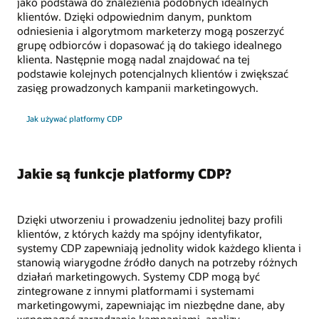
jako podstawa do znalezienia podobnych idealnych
klientów. Dzięki odpowiednim danym, punktom
odniesienia i algorytmom marketerzy mogą poszerzyć
grupę odbiorców i dopasować ją do takiego idealnego
klienta. Następnie mogą nadal znajdować na tej
podstawie kolejnych potencjalnych klientów i zwiększać
zasięg prowadzonych kampanii marketingowych.
Jak używać platformy CDP
Jakie są funkcje platformy CDP?
Dzięki utworzeniu i prowadzeniu jednolitej bazy profili
klientów, z których każdy ma spójny identyfikator,
systemy CDP zapewniają jednolity widok każdego klienta i
stanowią wiarygodne źródło danych na potrzeby różnych
działań marketingowych. Systemy CDP mogą być
zintegrowane z innymi platformami i systemami
marketingowymi, zapewniając im niezbędne dane, aby
wspomagać zarządzanie kampaniami, analizy