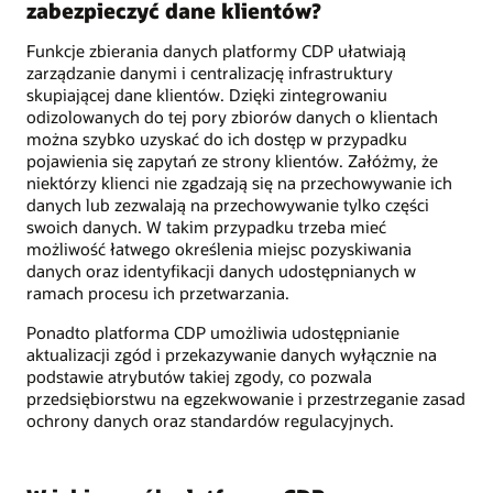
zabezpieczyć dane klientów?
Funkcje zbierania danych platformy CDP ułatwiają
zarządzanie danymi i centralizację infrastruktury
skupiającej dane klientów. Dzięki zintegrowaniu
odizolowanych do tej pory zbiorów danych o klientach
można szybko uzyskać do ich dostęp w przypadku
pojawienia się zapytań ze strony klientów. Załóżmy, że
niektórzy klienci nie zgadzają się na przechowywanie ich
danych lub zezwalają na przechowywanie tylko części
swoich danych. W takim przypadku trzeba mieć
możliwość łatwego określenia miejsc pozyskiwania
danych oraz identyfikacji danych udostępnianych w
ramach procesu ich przetwarzania.
Ponadto platforma CDP umożliwia udostępnianie
aktualizacji zgód i przekazywanie danych wyłącznie na
podstawie atrybutów takiej zgody, co pozwala
przedsiębiorstwu na egzekwowanie i przestrzeganie zasad
ochrony danych oraz standardów regulacyjnych.