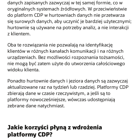
danych zapisanych zazwyczaj w tej samej formie, co w
oryginalnych systemach źródłowych. W przeciwieństwie
do platform CDP w hurtowniach danych nie przetwarza
się surowych danych, aby uczynić je bardziej użytecznymi;
hurtownie są używane na potrzeby analiz, a nie interakcji
z klientem.
Oba te rozwiązania nie pozwalają na identyfikację
klientów w różnych kanałach komunikacji i na różnych
urządzeniach. Bez możliwości rozpoznania tożsamości,
nie mogą być zatem użyte do utworzenia całościowego
widoku klienta.
Ponadto hurtownie danych i jeziora danych są zazwyczaj
aktualizowane raz na tydzień lub rzadziej. Platformy CDP
zbierają dane w czasie rzeczywistym, a jeśli są to
platformy nowocześniejsze, wówczas udostępniają
zebrane dane natychmiast.
Jakie korzyści płyną z wdrożenia
platformy CDP?