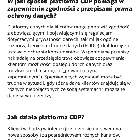
W jaki sposób platforma CDP pomaga w
zapewnieniu zgodności z przepisami prawa
ochrony danych?
Platformy danych dla klientów mogą poprawić zgodność
z obowiązującymi i pojawiającymi się regulacjami
dotyczącymi prywatności danych, takimi jak ogólne
rozporządzenie o ochronie danych (RODO) i kalifornijska
ustawa o ochronie konsumentów. Wspomniane przepisy
nakładają na przedsiębiorstwa obowiązek zapewnienia
klientom możliwości dostępu do ich danych oraz
możliwości ich usunięcia („prawo do bycia
zapomnianym”). Spełnienie tych wymagań może być
trudne w sytuacji, gdy różne dane klientów znajdują się w
różnych niepołączonych ze sobą systemach i można te
dane łatwo przeoczyć.
Jak działa platforma CDP?
Klienci wchodzą w interakcje z przedsiębiorstwem na
nowe sposoby i za pośrednictwem różnych kanałów.