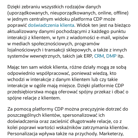
Dzięki zebraniu wszystkich rodzajów danych
(uporządkowanych, nieuporządkowanych, online, offline)
w jednym centralnym widoku platforma CDP może
poprawić
doświadczenia klienta
. Widok ten jest na bieżąco
aktualizowany danymi pochodzącymi z każdego punktu
interakcji z klientem, w tym z wiadomości e-mail, wpisów
w mediach społecznościowych, programów
lojalnościowych i transakcji sklepowych, a także z innych
systemów wewnętrznych, takich jak ERP,
CRM
,
DMP
itp.
Mając ten sam widok klienta, różne działy mogą ze sobą
odpowiednio współpracować, ponieważ wiedzą, kto
wchodzi w interakcje z danym klientem lub czy takie
interakcje w ogóle mają miejsce. Dzięki platformie CDP
przedsiębiorstwa mogą oferować spójny przekaz i dbać o
spójne relacje z klientem.
Za pomocą platformy CDP można precyzyjnie dotrzeć do
poszczególnych klientów, spersonalizować ich
doświadczenia oraz zacieśnić długotrwałe relacje, co z
kolei poprawi wartości wskaźników zatrzymania klientów.
Personalizacja wpływa także na przychody. Marketerzy,