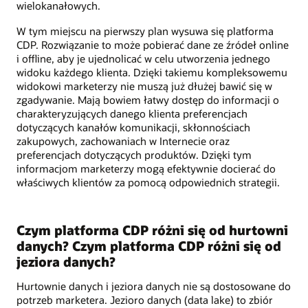
wielokanałowych.
W tym miejscu na pierwszy plan wysuwa się platforma
CDP. Rozwiązanie to może pobierać dane ze źródeł online
i offline, aby je ujednolicać w celu utworzenia jednego
widoku każdego klienta. Dzięki takiemu kompleksowemu
widokowi marketerzy nie muszą już dłużej bawić się w
zgadywanie. Mają bowiem łatwy dostęp do informacji o
charakteryzujących danego klienta preferencjach
dotyczących kanałów komunikacji, skłonnościach
zakupowych, zachowaniach w Internecie oraz
preferencjach dotyczących produktów. Dzięki tym
informacjom marketerzy mogą efektywnie docierać do
właściwych klientów za pomocą odpowiednich strategii.
Czym platforma CDP różni się od hurtowni
danych? Czym platforma CDP różni się od
jeziora danych?
Hurtownie danych i jeziora danych nie są dostosowane do
potrzeb marketera. Jezioro danych (data lake) to zbiór