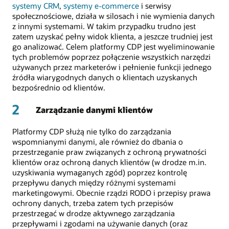
systemy CRM
,
systemy e-commerce
i serwisy
społecznościowe, działa w silosach i nie wymienia danych
z innymi systemami. W takim przypadku trudno jest
zatem uzyskać pełny widok klienta, a jeszcze trudniej jest
go analizować. Celem platformy CDP jest wyeliminowanie
tych problemów poprzez połączenie wszystkich narzędzi
używanych przez marketerów i pełnienie funkcji jednego
źródła wiarygodnych danych o klientach uzyskanych
bezpośrednio od klientów.
2
Zarządzanie danymi klientów
Platformy CDP służą nie tylko do zarządzania
wspomnianymi danymi, ale również do dbania o
przestrzeganie praw związanych z ochroną prywatności
klientów oraz ochroną danych klientów (w drodze m.in.
uzyskiwania wymaganych zgód) poprzez kontrolę
przepływu danych między różnymi systemami
marketingowymi. Obecnie rządzi RODO i przepisy prawa
ochrony danych, trzeba zatem tych przepisów
przestrzegać w drodze aktywnego zarządzania
przepływami i zgodami na używanie danych (oraz