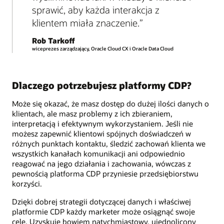
sprawić, aby każda interakcja z
klientem miała znaczenie.
Rob Tarkoff
wiceprezes zarządzający, Oracle Cloud CX i Oracle Data Cloud
Dlaczego potrzebujesz platformy CDP?
Może się okazać, że masz dostęp do dużej ilości danych o
klientach, ale masz problemy z ich zbieraniem,
interpretacją i efektywnym wykorzystaniem. Jeśli nie
możesz zapewnić klientowi spójnych doświadczeń w
różnych punktach kontaktu, śledzić zachowań klienta we
wszystkich kanałach komunikacji ani odpowiednio
reagować na jego działania i zachowania, wówczas z
pewnością platforma CDP przyniesie przedsiębiorstwu
korzyści.
Dzięki dobrej strategii dotyczącej danych i właściwej
platformie CDP każdy marketer może osiągnąć swoje
cele. Uzyskuje bowiem natychmiastowy, ujednolicony