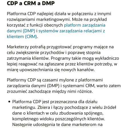
CDP a CRM a DMP
Platforma CDP najlepiej działa w połączeniu z innymi
rozwiązaniami marketingowymi. Może na przykład
korzystać z funkcji obecnych
platform zarządzania
danymi (DMP)
i
systemów zarządzania relacjami z
klientem (CRM)
.
Marketerzy potrafią przygotować programy mające na
celu zwiększenie przychodów i poprawę stopnia
zatrzymania klientów. Programy takie mogą wykładniczo
lepiej reagować na zgłaszane przez klientów potrzeby, w
miarę upowszechniania się nowych kanałów.
Platformy CDP są czasami mylone z platformami
zarządzania danymi (DMP) i systemami CRM, warto zatem
zrozumieć zachodzące między nimi różnice.
Platforma CDP jest przeznaczona dla działu
marketingu. Zbiera i łączy pochodzące z wielu źródeł
dane o klientach w celu zbudowania spójnego,
kompletnego widoku poszczególnych klientów.
Następnie udostępnia te dane marketerom na