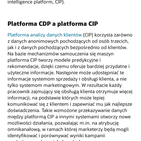
intelligence platform, CIP).
Platforma CDP a platforma CIP
Platforma analizy danych klientów
(CIP) korzysta zarówno
z danych anonimowych pochodzących od osób trzecich,
jak i z danych pochodzących bezpośrednio od klientów.
Na bazie mechanizmów samouczenia się maszyn
platforma CIP tworzy modele predykcyjne i
rekomendacje, dzięki czemu oferuje bardziej przydatne i
użyteczne informacje. Następnie może udostępniać te
informacje systemom sprzedaży i obsługi klienta, a nie
tylko systemom marketingowym. W rezultacie każdy
pracownik zajmujący się obsługą klienta otrzymuje więcej
informacji, na podstawie których może lepiej
komunikować się z klientem i zapewniać mu jak najlepsze
doświadczenia. Takie wzmożone przekazywanie danych
między platformą CIP a innymi systemami otworzy nowe
możliwości działania, pozwalając m.in. na atrybucję
omnikanałową, w ramach której marketerzy będą mogli
identyfikować i porównywać wyniki kampanii